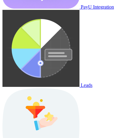
PayU Integration
Leads