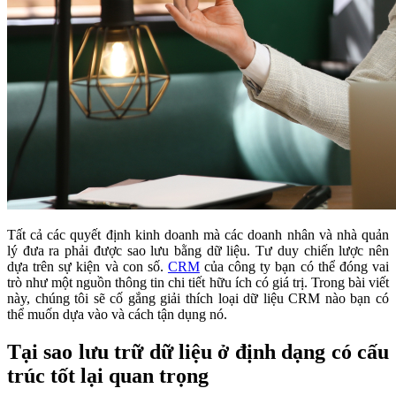
Tất cả các quyết định kinh doanh mà các doanh nhân và nhà quản
lý đưa ra phải được sao lưu bằng dữ liệu. Tư duy chiến lược nên
dựa trên sự kiện và con số.
CRM
của công ty bạn có thể đóng vai
trò như một nguồn thông tin chi tiết hữu ích có giá trị. Trong bài viết
này, chúng tôi sẽ cố gắng giải thích loại dữ liệu CRM nào bạn có
thể muốn dựa vào và cách tận dụng nó.
Tại sao lưu trữ dữ liệu ở định dạng có cấu
trúc tốt lại quan trọng