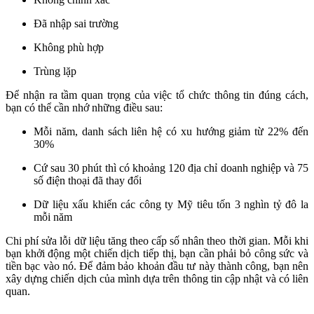
Đã nhập sai trường
Không phù hợp
Trùng lặp
Để nhận ra tầm quan trọng của việc tổ chức thông tin đúng cách,
bạn có thể cần nhớ những điều sau:
Mỗi năm, danh sách liên hệ có xu hướng giảm từ 22% đến
30%
Cứ sau 30 phút thì có khoảng 120 địa chỉ doanh nghiệp và 75
số điện thoại đã thay đổi
Dữ liệu xấu khiến các công ty Mỹ tiêu tốn 3 nghìn tỷ đô la
mỗi năm
Chi phí sửa lỗi dữ liệu tăng theo cấp số nhân theo thời gian. Mỗi khi
bạn khởi động một chiến dịch tiếp thị, bạn cần phải bỏ công sức và
tiền bạc vào nó. Để đảm bảo khoản đầu tư này thành công, bạn nên
xây dựng chiến dịch của mình dựa trên thông tin cập nhật và có liên
quan.