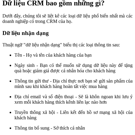
Dữ liệu CRM bao gồm những gì?
Dưới đây, chúng tôi sẽ liệt kê các loại dữ liệu phổ biến nhất mà các
doanh nghiệp có trong CRM của họ.
Dữ liệu nhận dạng
Thuật ngữ "dữ liệu nhận dạng" biểu thị các loại thông tin sau:
Tên - Họ và tên của khách hàng của bạn
Ngày sinh - Bạn có thể muốn sử dụng dữ liệu này để tặng
quà hoặc giảm giá được cá nhân hóa cho khách hàng
Thông tin gửi thư - Địa chỉ thực nơi bạn sẽ gửi sản phẩm của
mình sau khi khách hàng hoàn tất việc mua hàng
Địa chỉ email và số điện thoại - Sẽ là khôn ngoan khi lưu ý
xem mỗi khách hàng thích kênh liên lạc nào hơn
Truyền thông xã hội - Liên kết đến hồ sơ mạng xã hội của
khách hàng
Thông tin bổ sung - Sở thích cá nhân