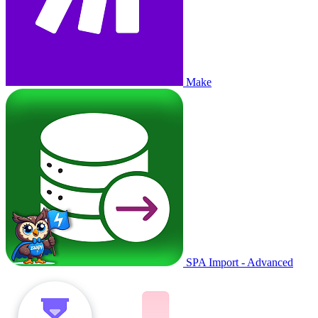
Make
SPA Import - Advanced