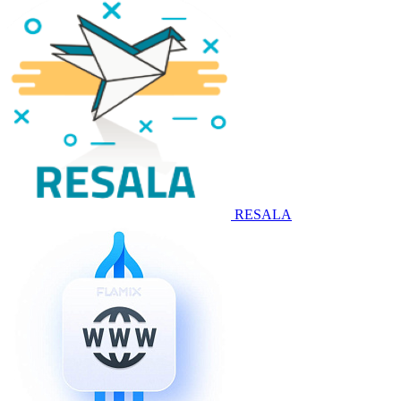
RESALA