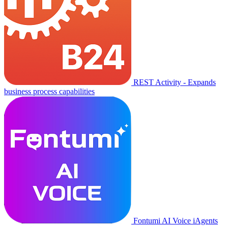
REST Activity - Expands
business process capabilities
Fontumi AI Voice iAgents