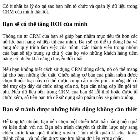
Có ít nhất ba lý do tại sao bạn nên tổ chức và quản lý dữ liệu trong
CRM của mình thật tốt.
Bạn sẽ có thể tăng ROI của mình
Thông tin từ CRM của bạn sẽ giúp bạn nhắm mục tiêu tốt hơn các
nỗ lực bán hàng và tiếp thị của mình. Bạn sẽ có thể tự động hóa và
tăng tốc quy trình làm việc của mình. Các thành viên trong nhóm
của bạn sẽ tập trung sự chú ý của họ vào những khách hàng tiềm
năng có nhiều khả năng chuyển đổi nhất.
Nếu bạn không biết cách sử dụng CRM đúng cách, nó có thể mang
lại cho bạn những tổn thất. Chức năng cơ bản của phần mềm được
chọn thuộc loại này có thể được cung cấp miễn phí - nhưng để có
thể truy cập đầy đủ chức năng của nó, bạn cần nâng cấp lên gói trả
phí. Nếu dữ liệu bên trong CRM của bạn đã lỗi thời hoặc được tổ
chức kém, số tiền bạn trả để sử dụng sản phẩm này sẽ giảm xuống.
Bạn sẽ tránh được những biến động không cần thiết
Để tăng lợi nhuận, bạn nên chọn một chiến lược bán hàng hiệu quả
và kiên định với nó. Bạn nên tránh chuyển từ chiến lược này sang
chiến lược khác quá thường xuyên. Tính nhất quán là chìa khóa
thành công - và nó cần được sao lưu bằng dữ liệu vững chắc.