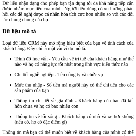
Dữ liệu nhận dạng cho phép bạn tận dụng tối đa khả năng tiếp cận
được nhắm mục tiêu của mình. Người tiêu dùng có xu hướng phản
hồi các đề nghị được cá nhân hóa tích cực hơn nhiều so với các đối
tác chung chung của họ.
Dữ liệu mô tả
Loại dữ liệu CRM này mở rộng hiểu biết của bạn về tính cách của
khách hàng. Đây chỉ là một vài ví dụ mô tả:
Trình độ học vấn - Yêu cầu về trí tuệ của khách hàng như thế
nào và họ có năng lực tốt nhất trong lĩnh vực kiến ​​thức nào
Chi tiết nghề nghiệp - Tên công ty và chức vụ
Mức thu nhập - Số tiền mà người này có thể chi tiêu cho các
sản phẩm của bạn
Thông tin chi tiết về gia đình - Khách hàng của bạn đã kết
hôn chưa và họ có bao nhiêu con
Thông tin về lối sống - Khách hàng có nhà và xe hơi không
(nếu có, họ có đặc điểm gì)
Thông tin mà bạn có thể muốn biết về khách hàng của mình có thể