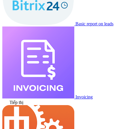
Basic report on leads
Invoicing
Tiếp thị