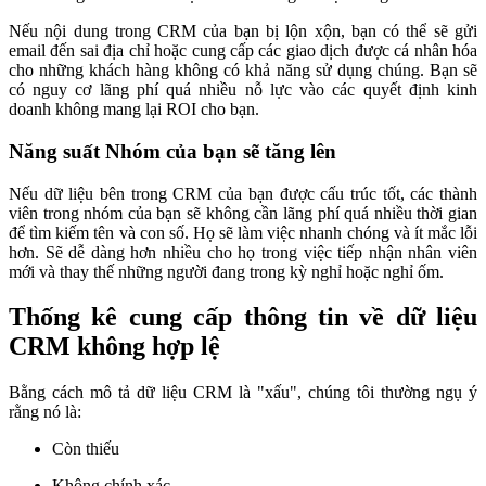
Nếu nội dung trong CRM của bạn bị lộn xộn, bạn có thể sẽ gửi
email đến sai địa chỉ hoặc cung cấp các giao dịch được cá nhân hóa
cho những khách hàng không có khả năng sử dụng chúng. Bạn sẽ
có nguy cơ lãng phí quá nhiều nỗ lực vào các quyết định kinh
doanh không mang lại ROI cho bạn.
Năng suất Nhóm của bạn sẽ tăng lên
Nếu dữ liệu bên trong CRM của bạn được cấu trúc tốt, các thành
viên trong nhóm của bạn sẽ không cần lãng phí quá nhiều thời gian
để tìm kiếm tên và con số. Họ sẽ làm việc nhanh chóng và ít mắc lỗi
hơn. Sẽ dễ dàng hơn nhiều cho họ trong việc tiếp nhận nhân viên
mới và thay thế những người đang trong kỳ nghỉ hoặc nghỉ ốm.
Thống kê cung cấp thông tin về dữ liệu
CRM không hợp lệ
Bằng cách mô tả dữ liệu CRM là "xấu", chúng tôi thường ngụ ý
rằng nó là:
Còn thiếu
Không chính xác