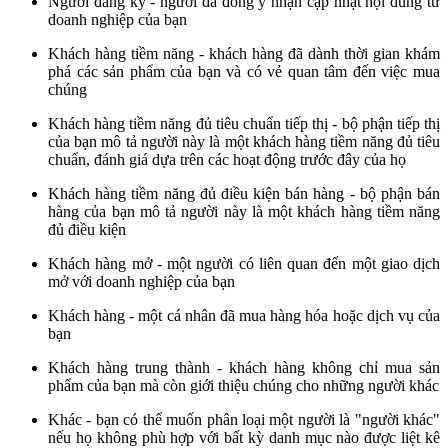
Người đăng ký - người đã đồng ý nhận cập nhật nội dung từ
doanh nghiệp của bạn
Khách hàng tiềm năng - khách hàng đã dành thời gian khám
phá các sản phẩm của bạn và có vẻ quan tâm đến việc mua
chúng
Khách hàng tiềm năng đủ tiêu chuẩn tiếp thị - bộ phận tiếp thị
của bạn mô tả người này là một khách hàng tiềm năng đủ tiêu
chuẩn, đánh giá dựa trên các hoạt động trước đây của họ
Khách hàng tiềm năng đủ điều kiện bán hàng - bộ phận bán
hàng của bạn mô tả người này là một khách hàng tiềm năng
đủ điều kiện
Khách hàng mở - một người có liên quan đến một giao dịch
mở với doanh nghiệp của bạn
Khách hàng - một cá nhân đã mua hàng hóa hoặc dịch vụ của
bạn
Khách hàng trung thành - khách hàng không chỉ mua sản
phẩm của bạn mà còn giới thiệu chúng cho những người khác
Khác - bạn có thể muốn phân loại một người là "người khác"
nếu họ không phù hợp với bất kỳ danh mục nào được liệt kê