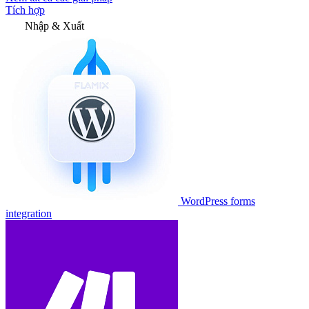
Tích hợp
Nhập & Xuất
WordPress forms
integration