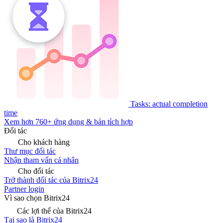
Tasks: actual completion
time
Xem hơn 760+ ứng dụng & bản tích hợp
Đối tác
Cho khách hàng
Thư mục đối tác
Nhận tham vấn cá nhân
Cho đối tác
Trở thành đối tác của Bitrix24
Partner login
Vì sao chọn Bitrix24
Các lợi thế của Bitrix24
Tại sao là Bitrix24