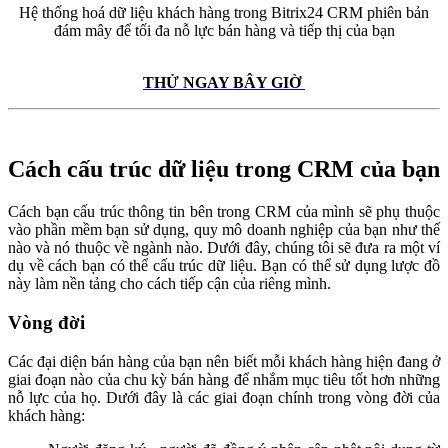
Hệ thống hoá dữ liệu khách hàng trong Bitrix24 CRM phiên bản
đám mây để tối đa nỗ lực bán hàng và tiếp thị của bạn
THỬ NGAY BÂY GIỜ
Cách cấu trúc dữ liệu trong CRM của bạn
Cách bạn cấu trúc thông tin bên trong CRM của mình sẽ phụ thuộc
vào phần mềm bạn sử dụng, quy mô doanh nghiệp của bạn như thế
nào và nó thuộc về ngành nào. Dưới đây, chúng tôi sẽ đưa ra một ví
dụ về cách bạn có thể cấu trúc dữ liệu. Bạn có thể sử dụng lược đồ
này làm nền tảng cho cách tiếp cận của riêng mình.
Vòng đời
Các đại diện bán hàng của bạn nên biết mỗi khách hàng hiện đang ở
giai đoạn nào của chu kỳ bán hàng để nhắm mục tiêu tốt hơn những
nỗ lực của họ. Dưới đây là các giai đoạn chính trong vòng đời của
khách hàng: