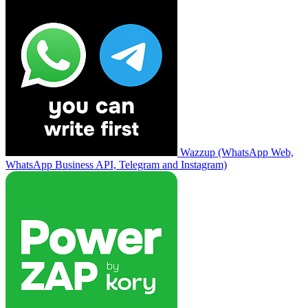
Wazzup (WhatsApp Web,
WhatsApp Business API, Telegram and Instagram)