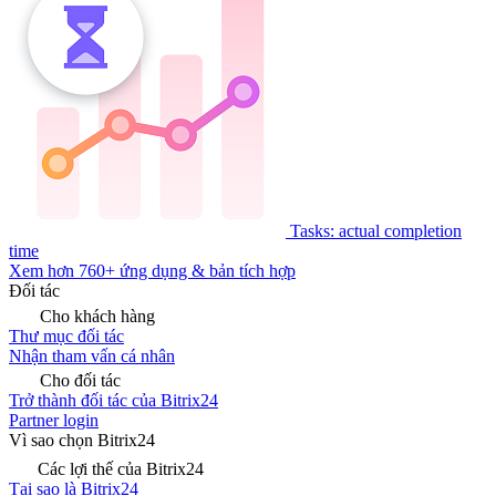
Tasks: actual completion
time
Xem hơn 760+ ứng dụng & bản tích hợp
Đối tác
Cho khách hàng
Thư mục đối tác
Nhận tham vấn cá nhân
Cho đối tác
Trở thành đối tác của Bitrix24
Partner login
Vì sao chọn Bitrix24
Các lợi thế của Bitrix24
Tại sao là Bitrix24