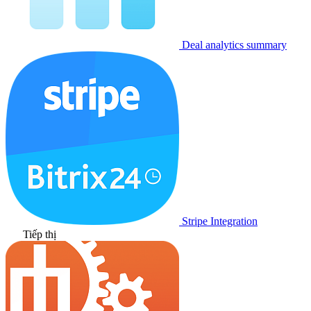
Deal analytics summary
Stripe Integration
Tiếp thị