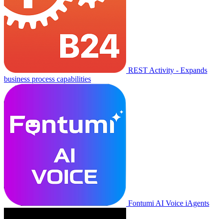
REST Activity - Expands
business process capabilities
Fontumi AI Voice iAgents