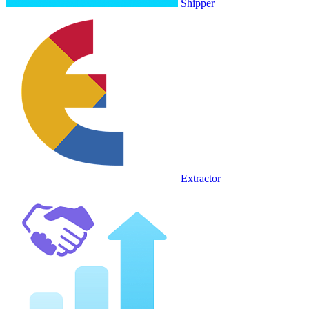
Shipper
Extractor