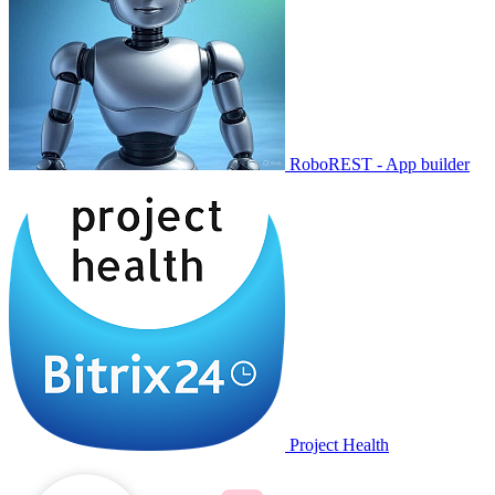
RoboREST - App builder
Project Health