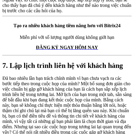
cho thấy bạn đã chú ý đến khách hàng như thế nào trong việc chuẩn
bị trước cho các câu hỏi của họ.
Tạo ra nhiều khách hàng tiềm năng hơn với Bitrix24
Miễn phí với số lượng người dùng không giới hạn
ĐĂNG KÝ NGAY HÔM NAY
7. Lập lịch trình liên hệ với khách hàng
Đã bao nhiêu lần bạn trách chính mình vì bạn chưa vạch ra các
bước tiếp theo trong cuộc họp của mình? Một bổ sung đơn giản cho
việc chuẩn bị gặp gỡ khách hàng của bạn là cách bạn sắp xếp lịch
trình liên hệ trong tương lai. Mở lịch của bạn trong một tab, sẵn sàng
để bắt đầu khi bạn đang kết thúc cuộc họp của mình. Bằng cách
này, bạn sẽ không chỉ thực hiện một thỏa thuận bằng lời nói, hoặc
thậm chí ghi chú lại mà bạn có thể bị lãng quên sau này. Khi chuẩn
bị, bạn có thể điền tiêu đề và thông tin chi tiết về khách hàng của
mình, vì vậy tất cả những gì bạn phải làm là chọn thời gian và địa
điểm. Nhưng tại sao các cuộc họp trong tương lai lại quan trọng đến
vậy? Có thể nói rất nhiều điều trong các cuộc gặp gỡ khách hàng