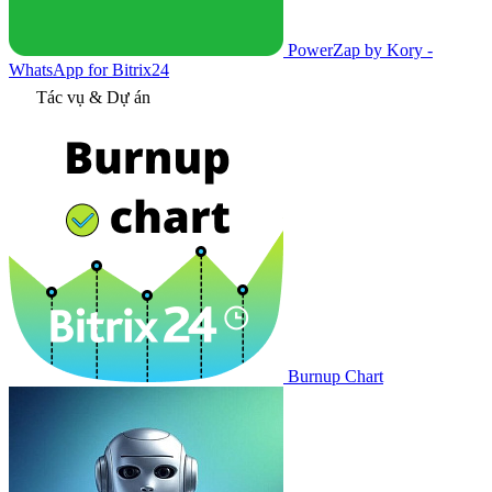
PowerZap by Kory -
WhatsApp for Bitrix24
Tác vụ & Dự án
Burnup Chart