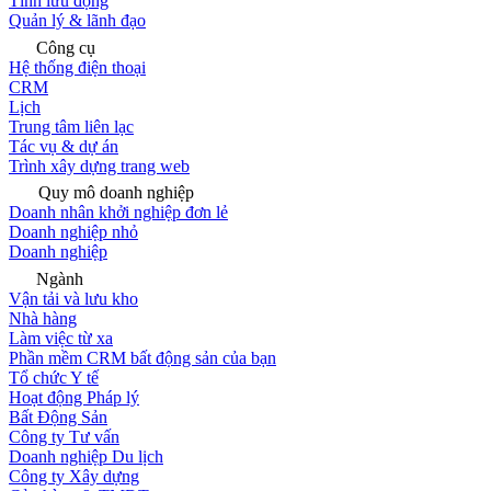
Tính lưu động
Quản lý & lãnh đạo
Công cụ
Hệ thống điện thoại
CRM
Lịch
Trung tâm liên lạc
Tác vụ & dự án
Trình xây dựng trang web
Quy mô doanh nghiệp
Doanh nhân khởi nghiệp đơn lẻ
Doanh nghiệp nhỏ
Doanh nghiệp
Ngành
Vận tải và lưu kho
Nhà hàng
Làm việc từ xa
Phần mềm CRM bất động sản của bạn
Tổ chức Y tế
Hoạt động Pháp lý
Bất Động Sản
Công ty Tư vấn
Doanh nghiệp Du lịch
Công ty Xây dựng