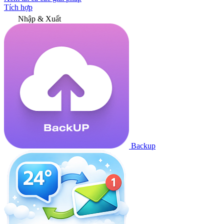
Tích hợp
Nhập & Xuất
Backup