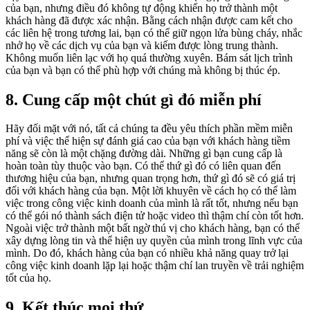
của bạn, nhưng điều đó không tự động khiến họ trở thành một
khách hàng đã được xác nhận. Bằng cách nhận được cam kết cho
các liên hệ trong tương lai, bạn có thể giữ ngọn lửa bùng cháy, nhắc
nhở họ về các dịch vụ của bạn và kiếm được lòng trung thành.
Không muốn liên lạc với họ quá thường xuyên. Bám sát lịch trình
của bạn và bạn có thể phù hợp với chúng mà không bị thúc ép.
8. Cung cấp một chút gì đó miễn phí
Hãy đối mặt với nó, tất cả chúng ta đều yêu thích phần mềm miễn
phí và việc thể hiện sự đánh giá cao của bạn với khách hàng tiềm
năng sẽ còn là một chặng đường dài. Những gì bạn cung cấp là
hoàn toàn tùy thuộc vào bạn. Có thể thứ gì đó có liên quan đến
thương hiệu của bạn, nhưng quan trọng hơn, thứ gì đó sẽ có giá trị
đối với khách hàng của bạn. Một lời khuyên về cách họ có thể làm
việc trong công việc kinh doanh của mình là rất tốt, nhưng nếu bạn
có thể gói nó thành sách điện tử hoặc video thì thậm chí còn tốt hơn.
Ngoài việc trở thành một bất ngờ thú vị cho khách hàng, bạn có thể
xây dựng lòng tin và thể hiện uy quyền của mình trong lĩnh vực của
mình. Do đó, khách hàng của bạn có nhiều khả năng quay trở lại
công việc kinh doanh lặp lại hoặc thậm chí lan truyền về trải nghiệm
tốt của họ.
9. Kết thúc mọi thứ