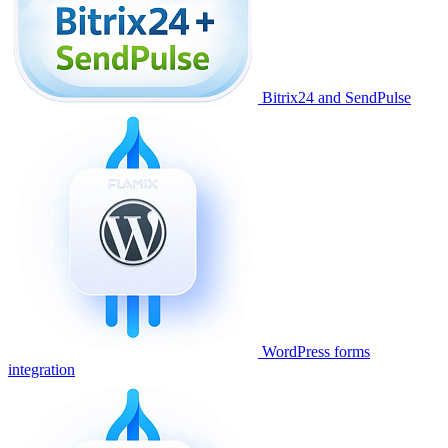
Bitrix24 and SendPulse
WordPress forms
integration