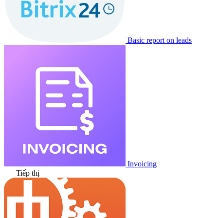
Basic report on leads
Invoicing
Tiếp thị