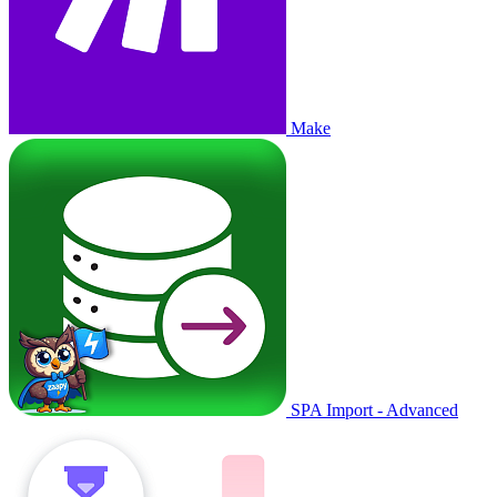
Make
SPA Import - Advanced