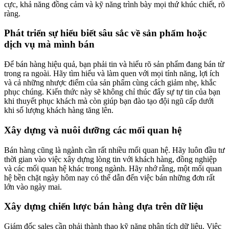
cực, khả năng đồng cảm và kỹ năng trình bày mọi thứ khúc chiết, rõ
ràng.
Phát triển sự hiểu biết sâu sắc về sản phẩm hoặc
dịch vụ mà mình bán
Để bán hàng hiệu quả, bạn phải tin và hiểu rõ sản phẩm đang bán từ
trong ra ngoài. Hãy tìm hiểu và làm quen với mọi tính năng, lợi ích
và cả những nhược điểm của sản phẩm cùng cách giảm nhẹ, khắc
phục chúng. Kiến thức này sẽ không chỉ thúc đẩy sự tự tin của bạn
khi thuyết phục khách mà còn giúp bạn đào tạo đội ngũ cấp dưới
khi số lượng khách hàng tăng lên.
Xây dựng và nuôi dưỡng các mối quan hệ
Bán hàng cũng là ngành cần rất nhiều mối quan hệ. Hãy luôn đầu tư
thời gian vào việc xây dựng lòng tin với khách hàng, đồng nghiệp
và các mối quan hệ khác trong ngành. Hãy nhớ rằng, một mối quan
hệ bền chặt ngày hôm nay có thể dẫn đến việc bán những đơn rất
lớn vào ngày mai.
Xây dựng chiến lược bán hàng dựa trên dữ liệu
Giám đốc sales cần phải thành thạo kỹ năng phân tích dữ liệu. Việc