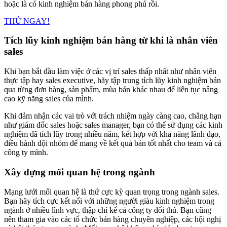
hoặc là có kinh nghiệm bán hàng phong phú rồi.
THỬ NGAY!
Tích lũy kinh nghiệm bán hàng từ khi là nhân viên
sales
Khi bạn bắt đầu làm việc ở các vị trí sales thấp nhất như nhân viên
thực tập hay sales executive, hãy tập trung tích lũy kinh nghiệm bán
qua từng đơn hàng, sản phẩm, mùa bán khác nhau để liên tục nâng
cao kỹ năng sales của mình.
Khi đảm nhận các vai trò với trách nhiệm ngày càng cao, chẳng hạn
như giám đốc sales hoặc sales manager, bạn có thể sử dụng các kinh
nghiệm đã tích lũy trong nhiều năm, kết hợp với khả năng lãnh đạo,
điều hành đội nhóm để mang về kết quả bán tốt nhất cho team và cả
công ty mình.
Xây dựng mối quan hệ trong ngành
Mạng lưới mối quan hệ là thứ cực kỳ quan trọng trong ngành sales.
Bạn hãy tích cực kết nối với những người giàu kinh nghiệm trong
ngành ở nhiều lĩnh vực, thập chí kể cả công ty đối thủ. Bạn cũng
nên tham gia vào các tổ chức bán hàng chuyên nghiệp, các hội nghị