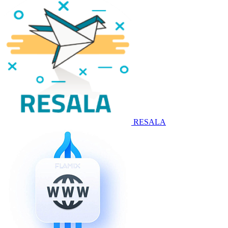
RESALA