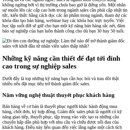
không ngừng bởi vì thị trường chưa bao giờ là đứng yên. Một nhân
sự muốn lên các cấp cao hơn trong ngành sales cần phải cập nhật tin
tức, kiến thức bằng cách đọc các ấn phẩm trong ngành, tham dự các
khóa đào tạo bán hàng, webinar hay các khóa học trực tuyến. Việc
học tập suốt đời sẽ giữ cho bạn một kỹ năng bán hàng sắc nét, đảm
bảo sự nghiệp của bạn luôn thành công cho dù bạn 30 hay 50 tuổi.
Những kỹ năng cần thiết để đạt tới đỉnh
cao trong sự nghiệp sales
Dưới đây là top những kỹ năng bạn cần học hỏi và trau dồi thật
nhiều nếu đặt mục tiêu trở thành giám đốc sales.
Nắm vững nghệ thuật thuyết phục khách hàng
Bán hàng về cơ bản là thuyết phục người khác hành động mua
hàng, chốt đơn, ký hợp đồng. Giám đốc sales phải là người có kỹ
năng giao tiếp, thuyết phục, tập trung vào việc tạo ra những câu
chuyện hấp dẫn phù hợp với nhu cầu và chữa được nỗi đau của
khách hàng. Điều này liên quan đến việc lắng nghe một cách tích