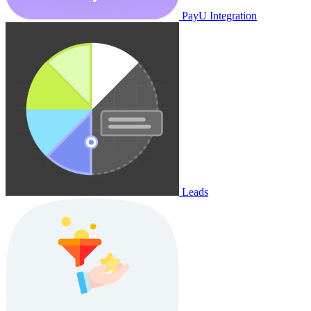
PayU Integration
Leads