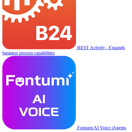
REST Activity - Expands
business process capabilities
Fontumi AI Voice iAgents