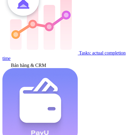
Tasks: actual completion
time
Bán hàng & CRM