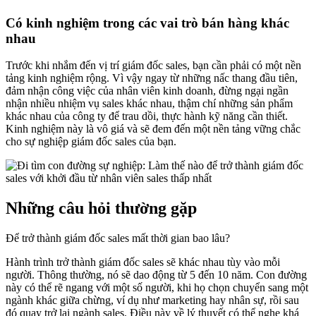
Có kinh nghiệm trong các vai trò bán hàng khác
nhau
Trước khi nhắm đến vị trí giám đốc sales, bạn cần phải có một nền
tảng kinh nghiệm rộng. Vì vậy ngay từ những nấc thang đầu tiên,
đảm nhận công việc của nhân viên kinh doanh, đừng ngại ngần
nhận nhiều nhiệm vụ sales khác nhau, thậm chí những sản phẩm
khác nhau của công ty để trau dồi, thực hành kỹ năng cần thiết.
Kinh nghiệm này là vô giá và sẽ đem đến một nền tảng vững chắc
cho sự nghiệp giám đốc sales của bạn.
Những câu hỏi thường gặp
Để trở thành giám đốc sales mất thời gian bao lâu?
Hành trình trở thành giám đốc sales sẽ khác nhau tùy vào mỗi
người. Thông thường, nó sẽ dao động từ 5 đến 10 năm. Con đường
này có thể rẽ ngang với một số người, khi họ chọn chuyển sang một
ngành khác giữa chừng, ví dụ như marketing hay nhân sự, rồi sau
đó quay trở lại ngành sales. Điều này về lý thuyết có thể nghe khá