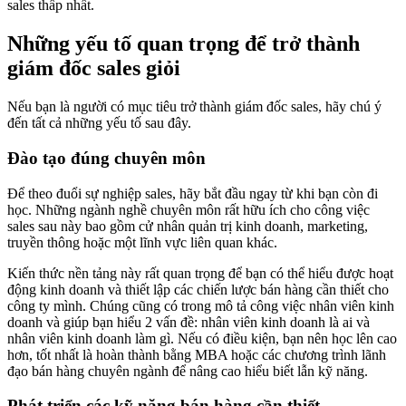
sales thấp nhất.
Những yếu tố quan trọng để trở thành
giám đốc sales giỏi
Nếu bạn là người có mục tiêu trở thành giám đốc sales, hãy chú ý
đến tất cả những yếu tố sau đây.
Đào tạo đúng chuyên môn
Để theo đuổi sự nghiệp sales, hãy bắt đầu ngay từ khi bạn còn đi
học. Những ngành nghề chuyên môn rất hữu ích cho công việc
sales sau này bao gồm cử nhân quản trị kinh doanh, marketing,
truyền thông hoặc một lĩnh vực liên quan khác.
Kiến thức nền tảng này rất quan trọng để bạn có thể hiểu được hoạt
động kinh doanh và thiết lập các chiến lược bán hàng cần thiết cho
công ty mình. Chúng cũng có trong mô tả công việc nhân viên kinh
doanh và giúp bạn hiểu 2 vấn đề: nhân viên kinh doanh là ai và
nhân viên kinh doanh làm gì. Nếu có điều kiện, bạn nên học lên cao
hơn, tốt nhất là hoàn thành bằng MBA hoặc các chương trình lãnh
đạo bán hàng chuyên ngành để nâng cao hiểu biết lẫn kỹ năng.
Phát triển các kỹ năng bán hàng cần thiết