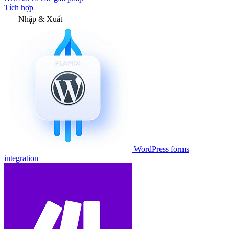
Tích hợp
Nhập & Xuất
WordPress forms
integration