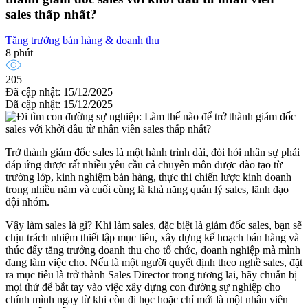
sales thấp nhất?
Tăng trưởng bán hàng & doanh thu
8 phút
205
Đã cập nhật: 15/12/2025
Đã cập nhật: 15/12/2025
Trở thành giám đốc sales là một hành trình dài, đòi hỏi nhân sự phải
đáp ứng được rất nhiều yêu cầu cả chuyên môn được đào tạo từ
trường lớp, kinh nghiệm bán hàng, thực thi chiến lược kinh doanh
trong nhiều năm và cuối cùng là khả năng quản lý sales, lãnh đạo
đội nhóm.
Vậy làm sales là gì? Khi làm sales, đặc biệt là giám đốc sales, bạn sẽ
chịu trách nhiệm thiết lập mục tiêu, xây dựng kế hoạch bán hàng và
thúc đẩy tăng trưởng doanh thu cho tổ chức, doanh nghiệp mà mình
đang làm việc cho. Nếu là một người quyết định theo nghề sales, đặt
ra mục tiêu là trở thành Sales Director trong tương lai, hãy chuẩn bị
mọi thứ để bắt tay vào việc xây dựng con đường sự nghiệp cho
chính mình ngay từ khi còn đi học hoặc chỉ mới là một nhân viên