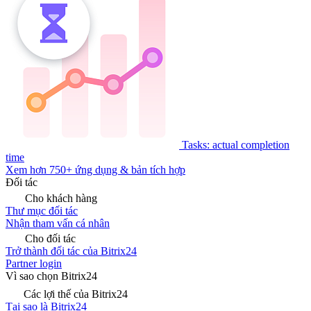
Tasks: actual completion
time
Xem hơn 750+ ứng dụng & bản tích hợp
Đối tác
Cho khách hàng
Thư mục đối tác
Nhận tham vấn cá nhân
Cho đối tác
Trở thành đối tác của Bitrix24
Partner login
Vì sao chọn Bitrix24
Các lợi thế của Bitrix24
Tại sao là Bitrix24