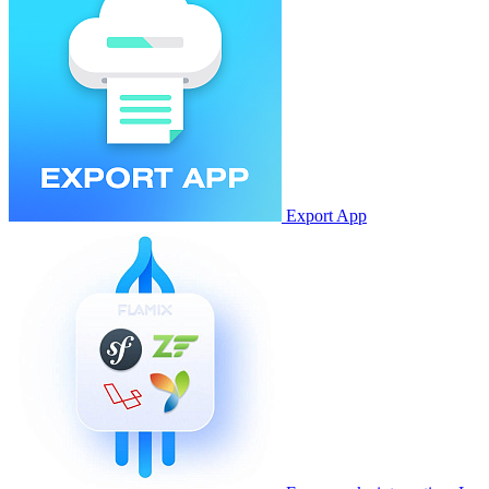
Export App