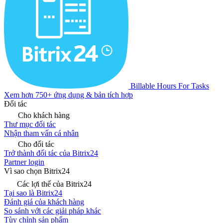
Billable Hours For Tasks
Xem hơn 750+ ứng dụng & bản tích hợp
Đối tác
Cho khách hàng
Thư mục đối tác
Nhận tham vấn cá nhân
Cho đối tác
Trở thành đối tác của Bitrix24
Partner login
Vì sao chọn Bitrix24
Các lợi thế của Bitrix24
Tại sao là Bitrix24
Đánh giá của khách hàng
So sánh với các giải pháp khác
Tùy chỉnh sản phẩm