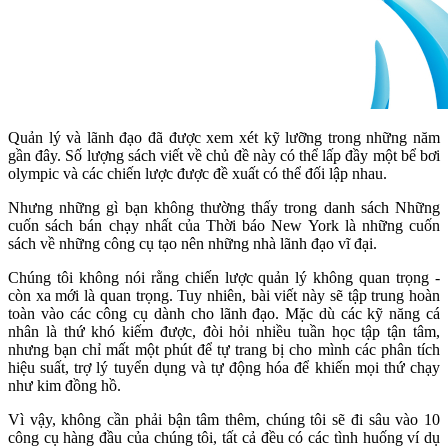
Quản lý và lãnh đạo đã được xem xét kỹ lưỡng trong những năm
gần đây. Số lượng sách viết về chủ đề này có thể lấp đầy một bể bơi
olympic và các chiến lược được đề xuất có thể đối lập nhau.
Nhưng những gì bạn không thường thấy trong danh sách Những
cuốn sách bán chạy nhất của Thời báo New York là những cuốn
sách về những công cụ tạo nên những nhà lãnh đạo vĩ đại.
Chúng tôi không nói rằng chiến lược quản lý không quan trọng -
còn xa mới là quan trọng. Tuy nhiên, bài viết này sẽ tập trung hoàn
toàn vào các công cụ dành cho lãnh đạo. Mặc dù các kỹ năng cá
nhân là thứ khó kiếm được, đòi hỏi nhiều tuần học tập tận tâm,
nhưng bạn chỉ mất một phút để tự trang bị cho mình các phân tích
hiệu suất, trợ lý tuyển dụng và tự động hóa để khiến mọi thứ chạy
như kim đồng hồ.
Vì vậy, không cần phải bận tâm thêm, chúng tôi sẽ đi sâu vào 10
công cụ hàng đầu của chúng tôi, tất cả đều có các tình huống ví dụ