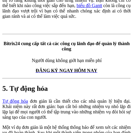
thị rõ ràng khung thời gian cho từng nhiệm vụ. Bạn không chỉ có
thể biết khi nào công việc sắp đến hạn,
biểu đồ Gantt
còn là công cụ
lãnh đạo vượt trội vì bạn có thể nhanh chóng xác định ai có thời
gian rảnh và ai có thể làm việc quá sức.
Bitrix24 cung cấp tất cả các công cụ lãnh đạo để quản lý thành
công
Người dùng không giới hạn miễn phí
ĐĂNG KÝ NGAY HÔM NAY
5. Tự động hóa
Tự động hóa
đơn giản là cần thiết cho các nhà quản lý hiện đại.
Khái niệm này rất đơn giản: bạn cắt bỏ những nhiệm vụ nhỏ lặp đi
lặp lại để mọi người có thể tập trung vào những nhiệm vụ đòi hỏi sự
sáng tạo của con người.
Một ví dụ đơn giản là một hệ thống thông báo để xem xét các nhiệm
vụ đã hoàn thành. Sau khi một thành viên trong nhóm của bạn đánh