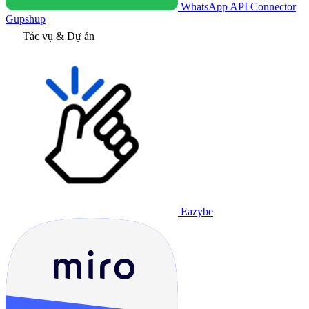
WhatsApp API Connector
Gupshup
Tác vụ & Dự án
Eazybe