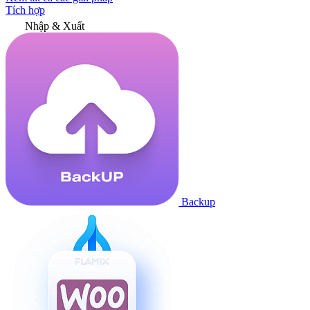
Tích hợp
Nhập & Xuất
Backup