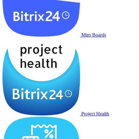
Miro Boards
Project Health