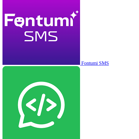
Fontumi SMS