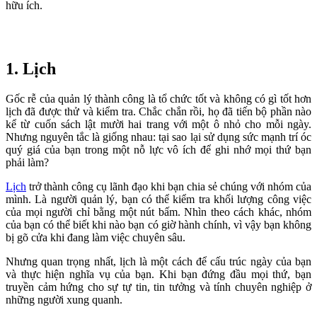
hữu ích.
1. Lịch
Gốc rễ của quản lý thành công là tổ chức tốt và không có gì tốt hơn
lịch đã được thử và kiểm tra. Chắc chắn rồi, họ đã tiến bộ phần nào
kể từ cuốn sách lật mười hai trang với một ô nhỏ cho mỗi ngày.
Nhưng nguyên tắc là giống nhau: tại sao lại sử dụng sức mạnh trí óc
quý giá của bạn trong một nỗ lực vô ích để ghi nhớ mọi thứ bạn
phải làm?
Lịch
trở thành công cụ lãnh đạo khi bạn chia sẻ chúng với nhóm của
mình. Là người quản lý, bạn có thể kiểm tra khối lượng công việc
của mọi người chỉ bằng một nút bấm. Nhìn theo cách khác, nhóm
của bạn có thể biết khi nào bạn có giờ hành chính, vì vậy bạn không
bị gõ cửa khi đang làm việc chuyên sâu.
Nhưng quan trọng nhất, lịch là một cách để cấu trúc ngày của bạn
và thực hiện nghĩa vụ của bạn. Khi bạn đứng đầu mọi thứ, bạn
truyền cảm hứng cho sự tự tin, tin tưởng và tính chuyên nghiệp ở
những người xung quanh.