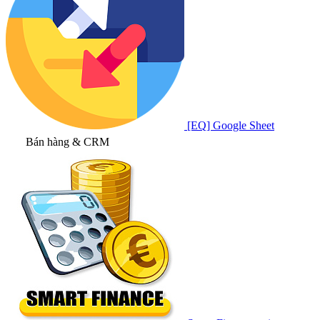
[EQ] Google Sheet
Bán hàng & CRM