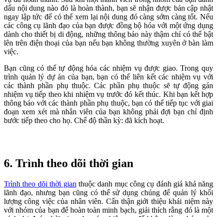
dấu nội dung nào đó là hoàn thành, bạn sẽ nhận được bản cập nhật
ngay lập tức để có thể xem lại nội dung đó càng sớm càng tốt. Nếu
các công cụ lãnh đạo của bạn được đồng bộ hóa với một ứng dụng
dành cho thiết bị di động, những thông báo này thậm chí có thể bật
lên trên điện thoại của bạn nếu bạn không thường xuyên ở bàn làm
việc.
Bạn cũng có thể tự động hóa các nhiệm vụ được giao. Trong quy
trình quản lý dự án của bạn, bạn có thể liên kết các nhiệm vụ với
các thành phần phụ thuộc. Các phần phụ thuộc sẽ tự động gán
nhiệm vụ tiếp theo khi nhiệm vụ trước đó kết thúc. Khi bạn kết hợp
thông báo với các thành phần phụ thuộc, bạn có thể tiếp tục với giai
đoạn xem xét mà nhân viên của bạn không phải đợi bạn chỉ định
bước tiếp theo cho họ. Chế độ thần kỳ: đã kích hoạt.
6. Trình theo dõi thời gian
Trình theo dõi thời gian
thuộc danh mục công cụ đánh giá khả năng
lãnh đạo, nhưng bạn cũng có thể sử dụng chúng để quản lý khối
lượng công việc của nhân viên. Cẩn thận giới thiệu khái niệm này
với nhóm của bạn để hoàn toàn minh bạch, giải thích rằng đó là một