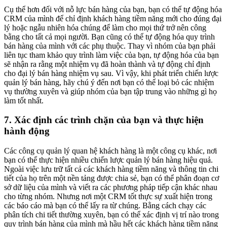
Cụ thể hơn đối với nỗ lực bán hàng của bạn, bạn có thể tự động hóa
CRM của mình để chỉ định khách hàng tiềm năng mới cho đúng đại
lý hoặc ngẫu nhiên hóa chúng để làm cho mọi thứ trở nên công
bằng cho tất cả mọi người. Bạn cũng có thể tự động hóa quy trình
bán hàng của mình với các phụ thuộc. Thay vì nhóm của bạn phải
liên tục tham khảo quy trình làm việc của bạn, tự động hóa của bạn
sẽ nhận ra rằng một nhiệm vụ đã hoàn thành và tự động chỉ định
cho đại lý bán hàng nhiệm vụ sau. Vì vậy, khi phát triển chiến lược
quản lý bán hàng, hãy chú ý đến nơi bạn có thể loại bỏ các nhiệm
vụ thường xuyên và giúp nhóm của bạn tập trung vào những gì họ
làm tốt nhất.
7. Xác định các trình chặn của bạn và thực hiện
hành động
Các công cụ quản lý quan hệ khách hàng là một công cụ khác, nơi
bạn có thể thực hiện nhiều chiến lược quản lý bán hàng hiệu quả.
Ngoài việc lưu trữ tất cả các khách hàng tiềm năng và thông tin chi
tiết của họ trên một nền tảng được chia sẻ, bạn có thể phân đoạn cơ
sở dữ liệu của mình và viết ra các phương pháp tiếp cận khác nhau
cho từng nhóm. Nhưng nơi một CRM tốt thực sự xuất hiện trong
các báo cáo mà bạn có thể lấy ra từ chúng. Bằng cách chạy các
phân tích chi tiết thường xuyên, bạn có thể xác định vị trí nào trong
quy trình bán hàng của mình mà hầu hết các khách hàng tiềm năng