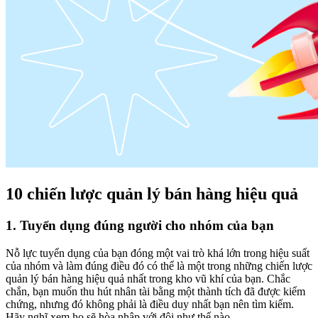
10 chiến lược quản lý bán hàng hiệu quả
1. Tuyển dụng đúng người cho nhóm của bạn
Nỗ lực tuyển dụng của bạn đóng một vai trò khá lớn trong hiệu suất
của nhóm và làm đúng điều đó có thể là một trong những chiến lược
quản lý bán hàng hiệu quả nhất trong kho vũ khí của bạn. Chắc
chắn, bạn muốn thu hút nhân tài bằng một thành tích đã được kiểm
chứng, nhưng đó không phải là điều duy nhất bạn nên tìm kiếm.
Hãy nghĩ xem họ sẽ hòa nhập với đội như thế nào.