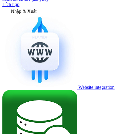
Tích hợp
Nhập & Xuất
Website integration