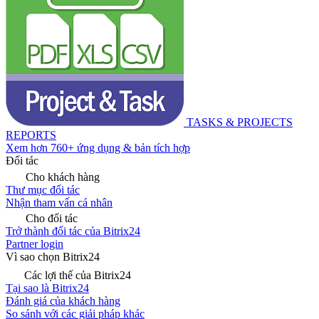
TASKS & PROJECTS
REPORTS
Xem hơn 760+ ứng dụng & bản tích hợp
Đối tác
Cho khách hàng
Thư mục đối tác
Nhận tham vấn cá nhân
Cho đối tác
Trở thành đối tác của Bitrix24
Partner login
Vì sao chọn Bitrix24
Các lợi thế của Bitrix24
Tại sao là Bitrix24
Đánh giá của khách hàng
So sánh với các giải pháp khác