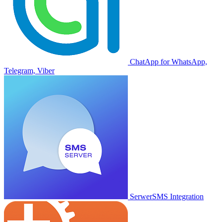
ChatApp for WhatsApp,
Telegram, Viber
SerwerSMS Integration