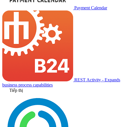
Payment Calendar
REST Activity - Expands
business process capabilities
Tiếp thị