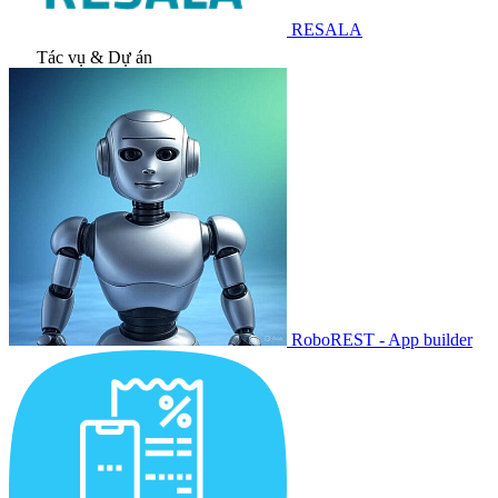
RESALA
Tác vụ & Dự án
RoboREST - App builder