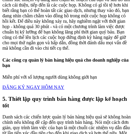
cách cải thiện, tiếp đến là các cuộc họp. Không có gì tồi tệ hơn khi
biết rằng bạn có thể hoàn tất các giao dịch, nhưng thay vào đó, bạn
đang nhìn chằm chằm vào đồng hồ trong một cuộc họp không có
hồi kết. Để điều này không xảy ra, hãy nghiêm ngặt với thời gian
họp - không quá 30 phút - và có một chương trình làm việc được
chuẩn bị kỹ lưỡng để bạn không lãng phí thời gian quý báu. Bạn
cũng có thể lên lịch các cuộc họp đứng định kỳ hàng ngày để giữ
cho mọi thứ ngắn gọn và hấp dẫn, đồng thời đánh dấu mọi vấn đề
mà không cần đi vào chi tiết cụ thể.
Các công cụ quản lý bán hàng hiệu quả cho doanh nghiệp của
bạn
Miễn phí với số lượng người dùng không giới hạn
ĐĂNG KÝ NGAY HÔM NAY
5. Thiết lập quy trình bán hàng được lập kế hoạch
tốt
Danh sách các chiến lược quản lý bán hàng hiệu quả sẽ không hoàn
chỉnh nếu không đề cập đến quy trình bán hàng. Nói một cách đơn
giản, quy trình làm việc của bạn là một chuỗi các nhiệm vụ dẫn đầu
từ lần tiếp xúc đầu tiên cho đến khi giao dịch và hơn thế nữa. Một