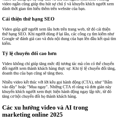
video ngắn cũng giúp thu hút sự chú ý và khuyến khích người xem
dành thời gian tìm hiểu thêm trên website của bạn.
Cải thiện thứ hạng SEO
Video giúp giữ người xem lâu hơn trên trang web, từ đó cải thiện
thứ hạng SEO. Khi người dùng ở lại lâu, các công cụ tìm kiếm như
Google sẽ đánh giá cao và đưa nội dung của bạn lên đầu kết quả tìm
kiếm.
Tỷ lệ chuyển đổi cao hơn
Video không chỉ giúp tăng mức độ tương tác mà còn có thể chuyển
đổi người xem thành khách hàng thực sự. Khi tỷ lệ chuyển đổi tăng,
doanh thu của bạn cũng sẽ tăng theo.
Nhiều video kết thúc với lời kêu gọi hành động (CTA), như "Bấm
vào đây" hoặc "Mua ngay". Những CTA rõ ràng và đơn giản này
khuyến khích người xem thực hiện hành động ngay lập tức, từ đó
tăng cơ hội chuyển đổi họ thành khách hàng.
Các xu hướng video và AI trong
marketing online 2025