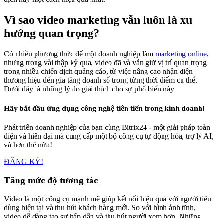
Vì sao video marketing vẫn luôn là xu
hướng quan trọng?
Có nhiều phương thức để một doanh nghiệp làm
marketing online
,
nhưng trong vài thập kỷ qua, video đã và vẫn giữ vị trí quan trọng
trong nhiều chiến dịch quảng cáo, từ việc nâng cao nhận diện
thương hiệu đến gia tăng doanh số trong từng thời điểm cụ thể.
Dưới đây là những lý do giải thích cho sự phổ biến này.
Hãy bắt đầu ứng dụng công nghệ tiên tiến trong kinh doanh!
Phát triển doanh nghiệp của bạn cùng Bitrix24 - một giải pháp toàn
diện và hiện đại mà cung cấp một bộ công cụ tự động hóa, trợ lý AI,
và hơn thế nữa!
ĐĂNG KÝ!
Tăng mức độ tương tác
Video là một công cụ mạnh mẽ giúp kết nối hiệu quả với người tiêu
dùng hiện tại và thu hút khách hàng mới. So với hình ảnh tĩnh,
video dễ dàng tạo sự hấp dẫn và thu hút người xem hơn. Những