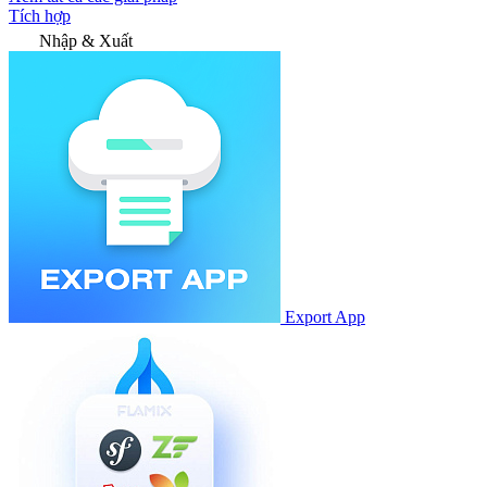
Tích hợp
Nhập & Xuất
Export App