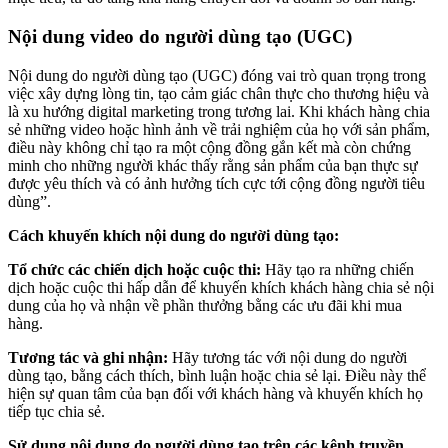
Nội dung video do người dùng tạo (UGC)
Nội dung do người dùng tạo (UGC) đóng vai trò quan trọng trong
việc xây dựng lòng tin, tạo cảm giác chân thực cho thương hiệu và
là xu hướng digital marketing trong tương lai. Khi khách hàng chia
sẻ những video hoặc hình ảnh về trải nghiệm của họ với sản phẩm,
điều này không chỉ tạo ra một cộng đồng gắn kết mà còn chứng
minh cho những người khác thấy rằng sản phẩm của bạn thực sự
được yêu thích và có ảnh hưởng tích cực tới cộng đồng người tiêu
dùng”.
Cách khuyến khích nội dung do người dùng tạo:
Tổ chức các chiến dịch hoặc cuộc thi:
Hãy tạo ra những chiến
dịch hoặc cuộc thi hấp dẫn để khuyến khích khách hàng chia sẻ nội
dung của họ và nhận về phần thưởng bằng các ưu đãi khi mua
hàng.
Tương tác và ghi nhận:
Hãy tương tác với nội dung do người
dùng tạo, bằng cách thích, bình luận hoặc chia sẻ lại. Điều này thể
hiện sự quan tâm của bạn đối với khách hàng và khuyến khích họ
tiếp tục chia sẻ.
Sử dụng nội dung do người dùng tạo trên các kênh truyền