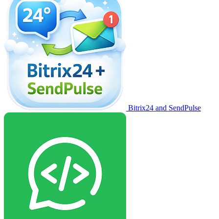
Bitrix24 and SendPulse