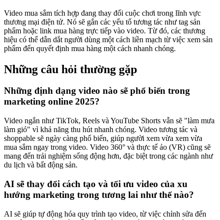
Video mua sắm tích hợp đang thay đổi cuộc chơi trong lĩnh vực
thương mại điện tử. Nó sẽ gắn các yếu tố tương tác như tag sản
phẩm hoặc link mua hàng trực tiếp vào video. Từ đó, các thương
hiệu có thể dẫn dắt người dùng một cách liền mạch từ việc xem sản
phẩm đến quyết định mua hàng một cách nhanh chóng.
Những câu hỏi thường gặp
Những định dạng video nào sẽ phổ biến trong
marketing online 2025?
Video ngắn như TikTok, Reels và YouTube Shorts vẫn sẽ "làm mưa
làm gió" vì khả năng thu hút nhanh chóng. Video tương tác và
shoppable sẽ ngày càng phổ biến, giúp người xem vừa xem vừa
mua sắm ngay trong video. Video 360° và thực tế ảo (VR) cũng sẽ
mang đến trải nghiệm sống động hơn, đặc biệt trong các ngành như
du lịch và bất động sản.
AI sẽ thay đổi cách tạo và tối ưu video của xu
hướng marketing trong tương lai như thế nào?
AI sẽ giúp tự động hóa quy trình tạo video, từ việc chỉnh sửa đến