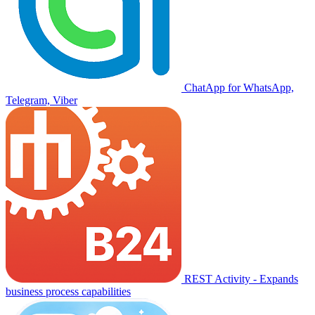
ChatApp for WhatsApp,
Telegram, Viber
REST Activity - Expands
business process capabilities