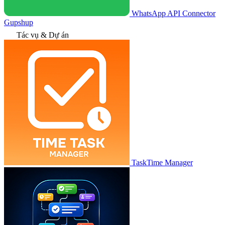
WhatsApp API Connector
Gupshup
Tác vụ & Dự án
TaskTime Manager