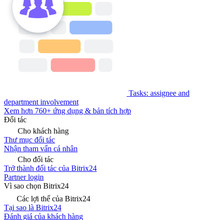
Tasks: assignee and
department involvement
Xem hơn 760+ ứng dụng & bản tích hợp
Đối tác
Cho khách hàng
Thư mục đối tác
Nhận tham vấn cá nhân
Cho đối tác
Trở thành đối tác của Bitrix24
Partner login
Vì sao chọn Bitrix24
Các lợi thế của Bitrix24
Tại sao là Bitrix24
Đánh giá của khách hàng