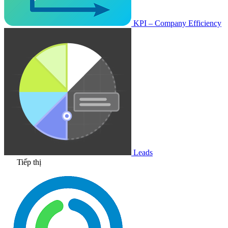
KPI – Company Efficiency
Leads
Tiếp thị