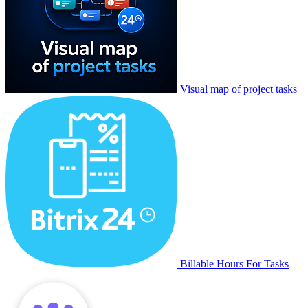
Visual map of project tasks
Billable Hours For Tasks