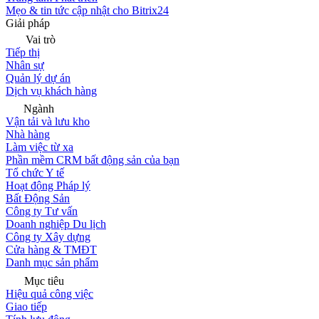
Mẹo & tin tức cập nhật cho Bitrix24
Giải pháp
Vai trò
Tiếp thị
Nhân sự
Quản lý dự án
Dịch vụ khách hàng
Ngành
Vận tải và lưu kho
Nhà hàng
Làm việc từ xa
Phần mềm CRM bất động sản của bạn
Tổ chức Y tế
Hoạt động Pháp lý
Bất Động Sản
Công ty Tư vấn
Doanh nghiệp Du lịch
Công ty Xây dựng
Cửa hàng & TMĐT
Danh mục sản phẩm
Mục tiêu
Hiệu quả công việc
Giao tiếp