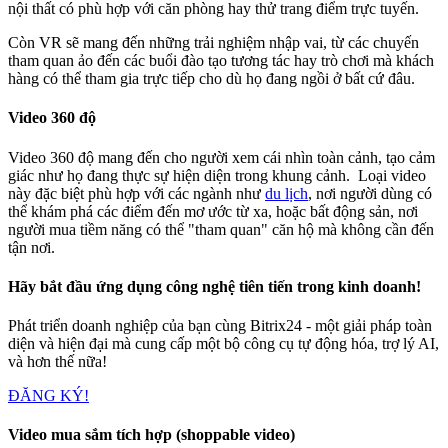
nội thất có phù hợp với căn phòng hay thử trang điểm trực tuyến.
Còn VR sẽ mang đến những trải nghiệm nhập vai, từ các chuyến
tham quan ảo đến các buổi đào tạo tương tác hay trò chơi mà khách
hàng có thể tham gia trực tiếp cho dù họ đang ngồi ở bất cứ đâu.
Video 360 độ
Video 360 độ mang đến cho người xem cái nhìn toàn cảnh, tạo cảm
giác như họ đang thực sự hiện diện trong khung cảnh. Loại video
này đặc biệt phù hợp với các ngành như
du lịch
, nơi người dùng có
thể khám phá các điểm đến mơ ước từ xa, hoặc bất động sản, nơi
người mua tiềm năng có thể "tham quan" căn hộ mà không cần đến
tận nơi.
Hãy bắt đầu ứng dụng công nghệ tiên tiến trong kinh doanh!
Phát triển doanh nghiệp của bạn cùng Bitrix24 - một giải pháp toàn
diện và hiện đại mà cung cấp một bộ công cụ tự động hóa, trợ lý AI,
và hơn thế nữa!
ĐĂNG KÝ!
Video mua sắm tích hợp (shoppable video)