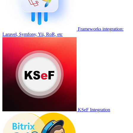
Frameworks integration:
Laravel, Symfony, Yii, RoR, etc
KSeF Integration