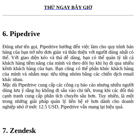
THỬ NGAY BÂY GIỜ
6.
Pipedrive
Đúng như tên gọi, Pipedrive hướng đến việc làm cho quy trình bán
hàng của bạn trở nên đơn giản và thân thiện với người dùng nhất có
thể. Với giao diện kéo và thả dễ dàng, bạn có thể quản lý tất cả
khách hàng tiềm năng của mình và theo dõi họ khi họ đi qua nhiều
kênh khách hàng của bạn. Bạn cũng có thể phân khúc khách hàng
của mình và nhắm mục tiêu từng nhóm bằng các chiến dịch email
khác nhau.
Mặc dù Pipedrive cung cấp các công cụ báo cáo nhưng nhiều người
dùng lưu ý rằng họ không đi sâu vào chi tiết, trong khi các đối thủ
cạnh tranh cung cấp phân tích chuyên sâu hơn. Tuy nhiên, là một
trong những giải pháp quản lý liên hệ rẻ hơn dành cho doanh
nghiệp nhỏ ở mức 12.5 USD, Pipedrive vẫn mang lại hiệu quả.
7.
Zendesk