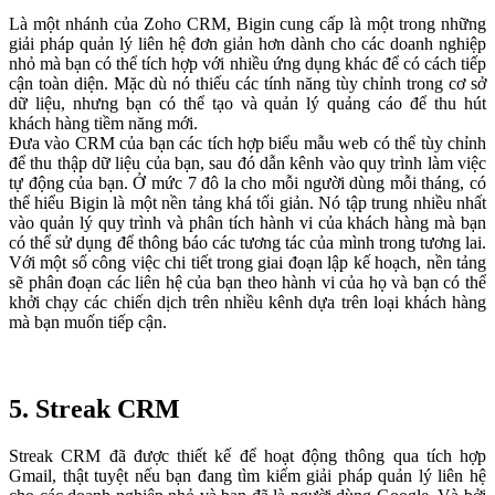
Là một nhánh của Zoho CRM, Bigin cung cấp là một trong những
giải pháp quản lý liên hệ đơn giản hơn dành cho các doanh nghiệp
nhỏ mà bạn có thể tích hợp với nhiều ứng dụng khác để có cách tiếp
cận toàn diện. Mặc dù nó thiếu các tính năng tùy chỉnh trong cơ sở
dữ liệu, nhưng bạn có thể tạo và quản lý quảng cáo để thu hút
khách hàng tiềm năng mới.
Đưa vào CRM của bạn các tích hợp biểu mẫu web có thể tùy chỉnh
để thu thập dữ liệu của bạn, sau đó dẫn kênh vào quy trình làm việc
tự động của bạn. Ở mức 7 đô la cho mỗi người dùng mỗi tháng, có
thể hiểu Bigin là một nền tảng khá tối giản. Nó tập trung nhiều nhất
vào quản lý quy trình và phân tích hành vi của khách hàng mà bạn
có thể sử dụng để thông báo các tương tác của mình trong tương lai.
Với một số công việc chi tiết trong giai đoạn lập kế hoạch, nền tảng
sẽ phân đoạn các liên hệ của bạn theo hành vi của họ và bạn có thể
khởi chạy các chiến dịch trên nhiều kênh dựa trên loại khách hàng
mà bạn muốn tiếp cận.
5.
Streak CRM
Streak CRM đã được thiết kế để hoạt động thông qua tích hợp
Gmail, thật tuyệt nếu bạn đang tìm kiếm giải pháp quản lý liên hệ