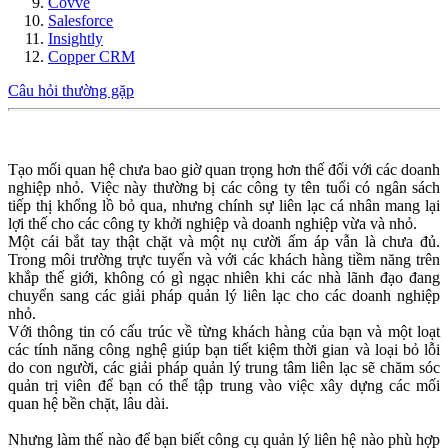
Covve
Salesforce
Insightly
Copper CRM
Câu hỏi thường gặp
Tạo mối quan hệ chưa bao giờ quan trọng hơn thế đối với các doanh
nghiệp nhỏ. Việc này thường bị các công ty tên tuổi có ngân sách
tiếp thị khổng lồ bỏ qua, nhưng chính sự liên lạc cá nhân mang lại
lợi thế cho các công ty khởi nghiệp và doanh nghiệp vừa và nhỏ.
Một cái bắt tay thật chặt và một nụ cười ấm áp vẫn là chưa đủ.
Trong môi trường trực tuyến và với các khách hàng tiềm năng trên
khắp thế giới, không có gì ngạc nhiên khi các nhà lãnh đạo đang
chuyển sang các giải pháp quản lý liên lạc cho các doanh nghiệp
nhỏ.
Với thông tin có cấu trúc về từng khách hàng của bạn và một loạt
các tính năng công nghệ giúp bạn tiết kiệm thời gian và loại bỏ lỗi
do con người, các giải pháp quản lý trung tâm liên lạc sẽ chăm sóc
quản trị viên để bạn có thể tập trung vào việc xây dựng các mối
quan hệ bền chặt, lâu dài.
Nhưng làm thế nào để bạn biết công cụ quản lý liên hệ nào phù hợp