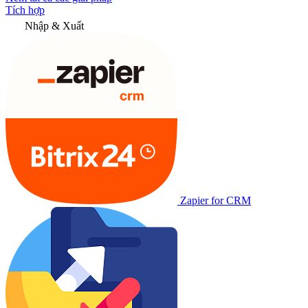
Tích hợp
Nhập & Xuất
Zapier for CRM