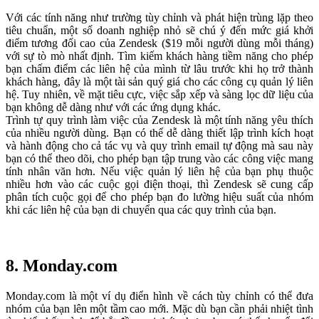
Với các tính năng như trường tùy chỉnh và phát hiện trùng lặp theo
tiêu chuẩn, một số doanh nghiệp nhỏ sẽ chú ý đến mức giá khởi
điểm tương đối cao của Zendesk ($19 mỗi người dùng mỗi tháng)
với sự tò mò nhất định. Tìm kiếm khách hàng tiềm năng cho phép
bạn chấm điểm các liên hệ của mình từ lâu trước khi họ trở thành
khách hàng, đây là một tài sản quý giá cho các công cụ quản lý liên
hệ. Tuy nhiên, về mặt tiêu cực, việc sắp xếp và sàng lọc dữ liệu của
bạn không dễ dàng như với các ứng dụng khác.
Trình tự quy trình làm việc của Zendesk là một tính năng yêu thích
của nhiều người dùng. Bạn có thể dễ dàng thiết lập trình kích hoạt
và hành động cho cả tác vụ và quy trình email tự động mà sau này
bạn có thể theo dõi, cho phép bạn tập trung vào các công việc mang
tính nhân văn hơn. Nếu việc quản lý liên hệ của bạn phụ thuộc
nhiều hơn vào các cuộc gọi điện thoại, thì Zendesk sẽ cung cấp
phân tích cuộc gọi để cho phép bạn đo lường hiệu suất của nhóm
khi các liên hệ của bạn di chuyển qua các quy trình của bạn.
8.
Monday.com
Monday.com là một ví dụ điển hình về cách tùy chỉnh có thể đưa
nhóm của bạn lên một tầm cao mới. Mặc dù bạn cần phải nhiệt tình