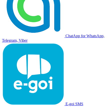
ChatApp for WhatsApp,
Telegram, Viber
E-goi SMS