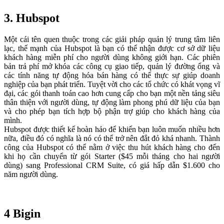
3.
Hubspot
Một cái tên quen thuộc trong các giải pháp quản lý trung tâm liên
lạc, thế mạnh của Hubspot là bạn có thể nhận được cơ sở dữ liệu
khách hàng miễn phí cho người dùng không giới hạn. Các phiên
bản trả phí mở khóa các công cụ giao tiếp, quản lý đường ống và
các tính năng tự động hóa bán hàng có thể thực sự giúp doanh
nghiệp của bạn phát triển. Tuyệt vời cho các tổ chức có khát vọng vĩ
đại, các gói thanh toán cao hơn cung cấp cho bạn một nền tảng siêu
thân thiện với người dùng, tự động làm phong phú dữ liệu của bạn
và cho phép bạn tích hợp bộ phận trợ giúp cho khách hàng của
mình.
Hubspot được thiết kế hoàn hảo để khiến bạn luôn muốn nhiều hơn
nữa, điều đó có nghĩa là nó có thể trở nên đắt đỏ khá nhanh. Thành
công của Hubspot có thể nằm ở việc thu hút khách hàng cho đến
khi họ cần chuyển từ gói Starter ($45 mỗi tháng cho hai người
dùng) sang Professional CRM Suite, có giá hấp dẫn $1.600 cho
năm người dùng.
4
Bigin