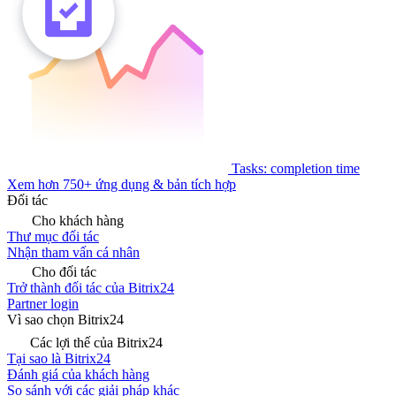
Tasks: completion time
Xem hơn 750+ ứng dụng & bản tích hợp
Đối tác
Cho khách hàng
Thư mục đối tác
Nhận tham vấn cá nhân
Cho đối tác
Trở thành đối tác của Bitrix24
Partner login
Vì sao chọn Bitrix24
Các lợi thế của Bitrix24
Tại sao là Bitrix24
Đánh giá của khách hàng
So sánh với các giải pháp khác