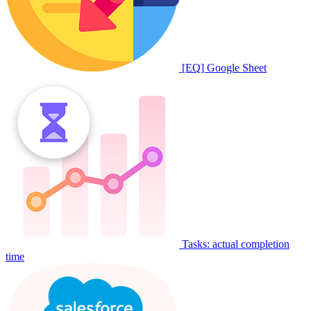
[EQ] Google Sheet
Tasks: actual completion
time