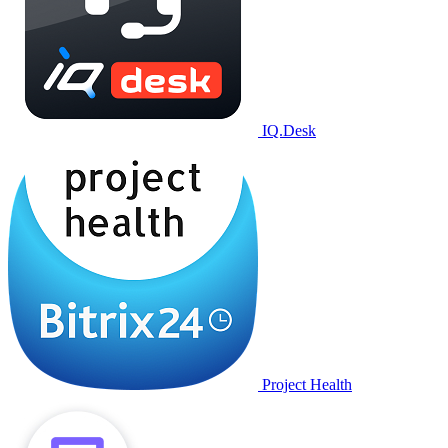
IQ.Desk
Project Health