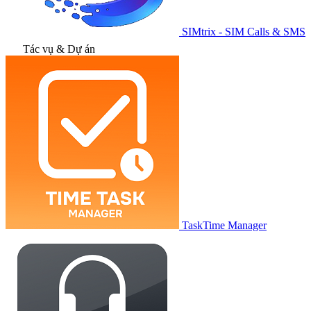
SIMtrix - SIM Calls & SMS
Tác vụ & Dự án
TaskTime Manager