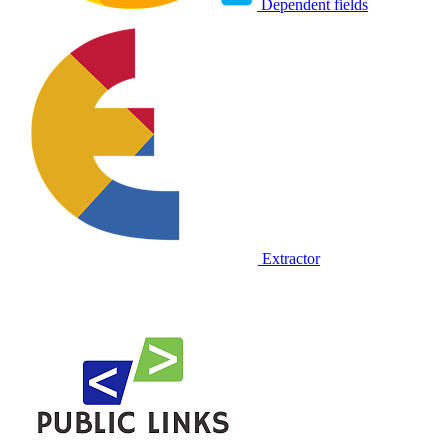
Dependent fields
Extractor