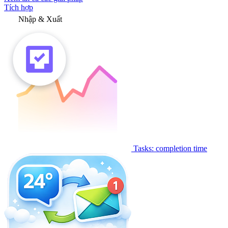
Tích hợp
Nhập & Xuất
Tasks: completion time