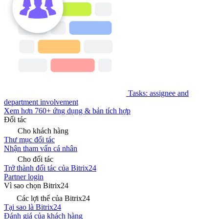
Tasks: assignee and
department involvement
Xem hơn 760+ ứng dụng & bản tích hợp
Đối tác
Cho khách hàng
Thư mục đối tác
Nhận tham vấn cá nhân
Cho đối tác
Trở thành đối tác của Bitrix24
Partner login
Vì sao chọn Bitrix24
Các lợi thế của Bitrix24
Tại sao là Bitrix24
Đánh giá của khách hàng