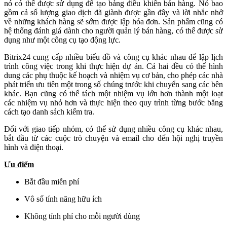
nó có thể được sử dụng để tạo bảng điều khiển bán hàng. Nó bao
gồm cả số lượng giao dịch đã giành được gần đây và lời nhắc nhở
về những khách hàng sẽ sớm được lập hóa đơn. Sản phẩm cũng có
hệ thống đánh giá dành cho người quản lý bán hàng, có thể được sử
dụng như một công cụ tạo động lực.
Bitrix24 cung cấp nhiều biểu đồ và công cụ khác nhau để lập lịch
trình công việc trong khi thực hiện dự án. Cả hai đều có thể hình
dung các phụ thuộc kế hoạch và nhiệm vụ cơ bản, cho phép các nhà
phát triển ưu tiên một trong số chúng trước khi chuyển sang các bên
khác. Bạn cũng có thể tách một nhiệm vụ lớn hơn thành một loạt
các nhiệm vụ nhỏ hơn và thực hiện theo quy trình từng bước bằng
cách tạo danh sách kiểm tra.
Đối với giao tiếp nhóm, có thể sử dụng nhiều công cụ khác nhau,
bắt đầu từ các cuộc trò chuyện và email cho đến hội nghị truyền
hình và điện thoại.
Ưu điểm
Bắt đầu miễn phí
Vô số tính năng hữu ích
Không tính phí cho mỗi người dùng