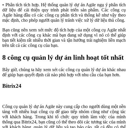
• Phân tích tích hợp. Hệ thống quản lý dự án Agile ngụ ý phân tích
dữ liệu để cải thiện quy trình phát triển sản phẩm. Các công cụ
Agile hàng đầu có các công cụ phân tích và thống kê như vậy theo
mặc định, cho phép người quản lý tránh việc xử lý dữ liệu thủ công.
Bạn cũng nên xem xét mức độ tích hợp của một công cụ Agile nhất
định với các công cụ khác mà bạn đang sử dụng vì nó có thể giúp
bạn tiết kiệm rất nhiều thời gian và tận hưởng trải nghiệm liền mạch
trên tất cả các công cụ của bạn.
8 công cụ quản lý dự án linh hoạt tốt nhất
Bây giờ, chúng ta hãy xem xét các công cụ quản lý dự án khác nhau
để giúp bạn quyết định cái nào phù hợp với nhu cầu của bạn hơn.
Bitrix24
Công cụ quản lý dự án Agile này cung cấp cho người dùng một nền
tảng với nhiều loại công cụ để giao tiếp nhóm cũng như cộng tác
với khách hàng. Trong khi tổ chức quy trình làm việc của mình
thông qua Bitrix24, bạn cũng có thể theo dõi các tương tác của mình
với khách hàng, quản lý dữ liệu và tạo báo cáo, tất cả đều có thể