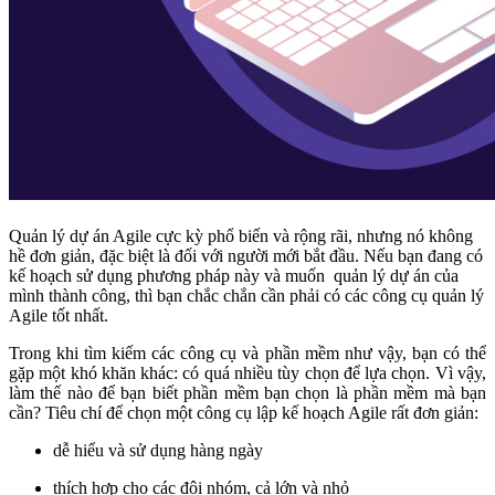
Quản lý dự án Agile cực kỳ phổ biến và rộng rãi, nhưng nó không
hề đơn giản, đặc biệt là đối với người mới bắt đầu. Nếu bạn đang có
kế hoạch sử dụng phương pháp này và muốn quản lý dự án của
mình thành công, thì bạn chắc chắn cần phải có các công cụ quản lý
Agile tốt nhất.
Trong khi tìm kiếm các công cụ và phần mềm như vậy, bạn có thể
gặp một khó khăn khác: có quá nhiều tùy chọn để lựa chọn. Vì vậy,
làm thế nào để bạn biết phần mềm bạn chọn là phần mềm mà bạn
cần? Tiêu chí để chọn một công cụ lập kế hoạch Agile rất đơn giản:
dễ hiểu và sử dụng hàng ngày
thích hợp cho các đội nhóm, cả lớn và nhỏ