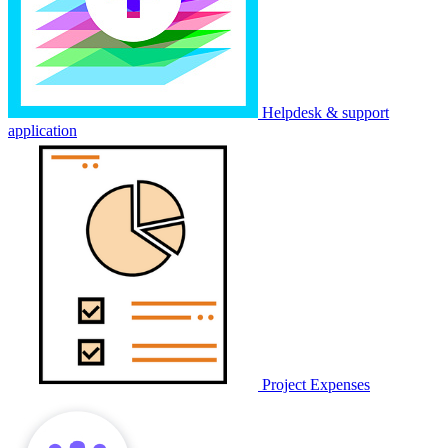
Helpdesk & support
application
Project Expenses