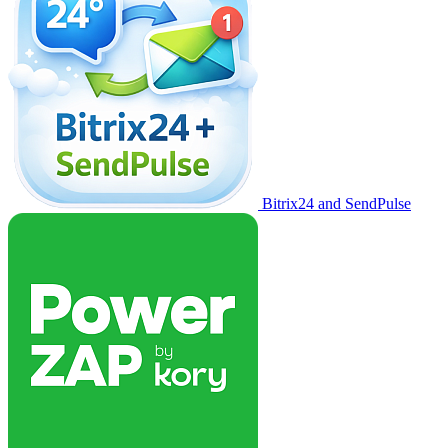
Bitrix24 and SendPulse