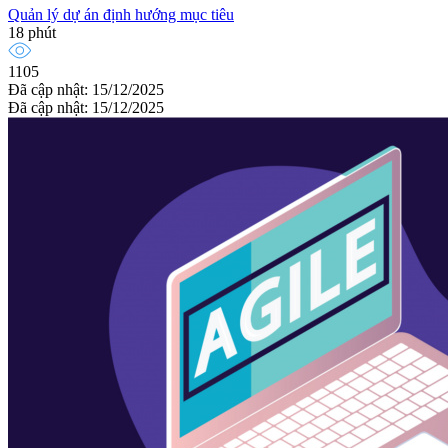
Quản lý dự án định hướng mục tiêu
18 phút
1105
Đã cập nhật: 15/12/2025
Đã cập nhật: 15/12/2025