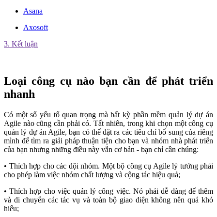
Asana
Axosoft
3. Kết luận
Loại công cụ nào bạn cần để phát triển
nhanh
Có một số yếu tố quan trọng mà bất kỳ phần mềm quản lý dự án
Agile nào cũng cần phải có. Tất nhiên, trong khi chọn một công cụ
quản lý dự án Agile, bạn có thể đặt ra các tiêu chí bổ sung của riêng
mình để tìm ra giải pháp thuận tiện cho bạn và nhóm nhà phát triển
của bạn nhưng những điều này vẫn cơ bản - bạn chỉ cần chúng:
• Thích hợp cho các đội nhóm. Một bộ công cụ Agile lý tưởng phải
cho phép làm việc nhóm chất lượng và cộng tác hiệu quả;
• Thích hợp cho việc quản lý công việc. Nó phải dễ dàng để thêm
và di chuyển các tác vụ và toàn bộ giao diện không nên quá khó
hiểu;