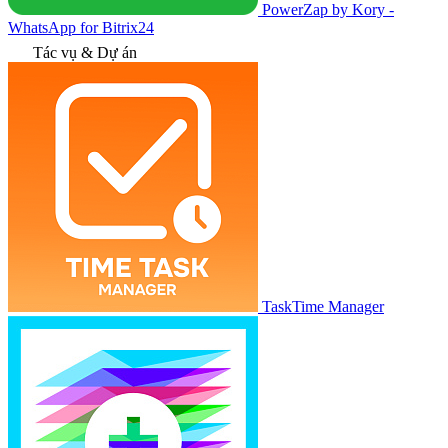
PowerZap by Kory -
WhatsApp for Bitrix24
Tác vụ & Dự án
TaskTime Manager