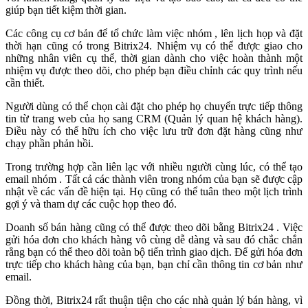
giúp bạn tiết kiệm thời gian.
Các công cụ cơ bản để tổ chức làm việc nhóm , lên lịch họp và đặt
thời hạn cũng có trong Bitrix24. Nhiệm vụ có thể được giao cho
những nhân viên cụ thể, thời gian dành cho việc hoàn thành một
nhiệm vụ được theo dõi, cho phép bạn điều chỉnh các quy trình nếu
cần thiết.
Người dùng có thể chọn cài đặt cho phép họ chuyển trực tiếp thông
tin từ trang web của họ sang CRM (Quản lý quan hệ khách hàng).
Điều này có thể hữu ích cho việc lưu trữ đơn đặt hàng cũng như
chạy phần phản hồi.
Trong trường hợp cần liên lạc với nhiều người cùng lúc, có thể tạo
email nhóm . Tất cả các thành viên trong nhóm của bạn sẽ được cập
nhật về các vấn đề hiện tại. Họ cũng có thể tuân theo một lịch trình
gợi ý và tham dự các cuộc họp theo đó.
Doanh số bán hàng cũng có thể được theo dõi bằng Bitrix24 . Việc
gửi hóa đơn cho khách hàng vô cùng dễ dàng và sau đó chắc chắn
rằng bạn có thể theo dõi toàn bộ tiến trình giao dịch. Để gửi hóa đơn
trực tiếp cho khách hàng của bạn, bạn chỉ cần thông tin cơ bản như
email.
Đồng thời, Bitrix24 rất thuận tiện cho các nhà quản lý bán hàng, vì