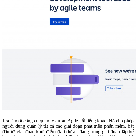
Jira là một công cụ quản lý dự án Agile nổi tiếng khác. Nó cho phép
người dùng quản lý tất cả các giai đoạn phát triển phần mềm, bắt
đầu từ giai đoạn khởi điểm (khi dự án đang trong giai đoạn lập kế