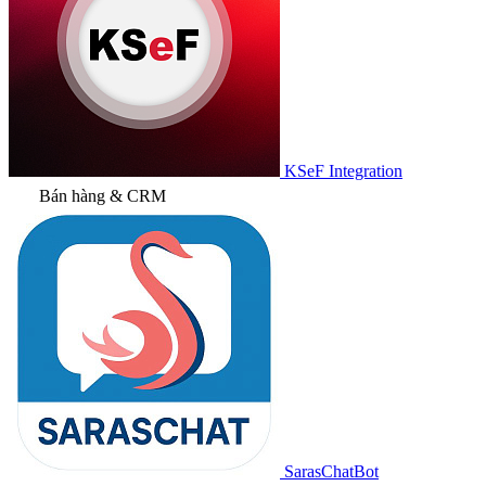
KSeF Integration
Bán hàng & CRM
SarasChatBot