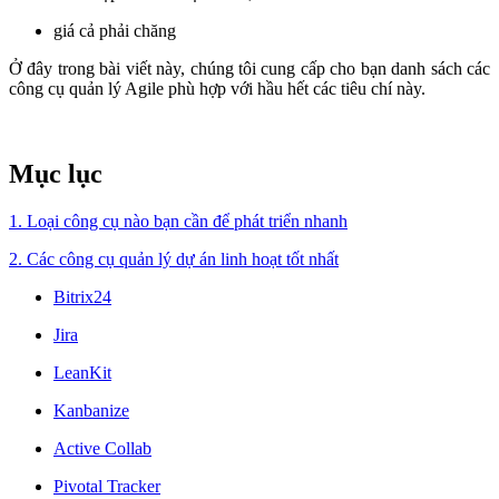
giá cả phải chăng
Ở đây trong bài viết này, chúng tôi cung cấp cho bạn danh sách các
công cụ quản lý Agile phù hợp với hầu hết các tiêu chí này.
Mục lục
1. Loại công cụ nào bạn cần để phát triển nhanh
2. Các công cụ quản lý dự án linh hoạt tốt nhất
Bitrix24
Jira
LeanKit
Kanbanize
Active Collab
Pivotal Tracker