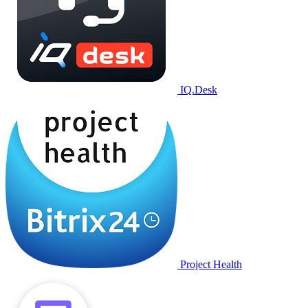
IQ.Desk
Project Health