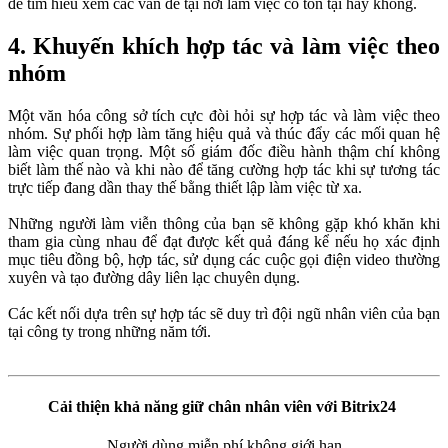
để tìm hiểu xem các vấn đề tại nơi làm việc có tồn tại hay không.
4. Khuyến khích hợp tác và làm việc theo
nhóm
Một văn hóa công sở tích cực đòi hỏi sự hợp tác và làm việc theo
nhóm. Sự phối hợp làm tăng hiệu quả và thúc đẩy các mối quan hệ
làm việc quan trọng. Một số giám đốc điều hành thậm chí không
biết làm thế nào và khi nào để tăng cường hợp tác khi sự tương tác
trực tiếp đang dần thay thế bằng thiết lập làm việc từ xa.
Những người làm viễn thông của bạn sẽ không gặp khó khăn khi
tham gia cùng nhau để đạt được kết quả đáng kể nếu họ xác định
mục tiêu đồng bộ, hợp tác, sử dụng các cuộc gọi điện video thường
xuyên và tạo đường dây liên lạc chuyên dụng.
Các kết nối dựa trên sự hợp tác sẽ duy trì đội ngũ nhân viên của bạn
tại công ty trong những năm tới.
Cải thiện khả năng giữ chân nhân viên với Bitrix24
Người dùng miễn phí không giới hạn