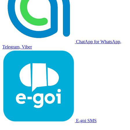
ChatApp for WhatsApp,
Telegram, Viber
E-goi SMS