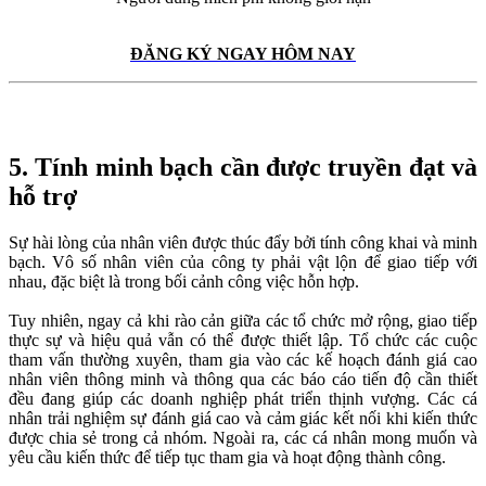
ĐĂNG KÝ NGAY HÔM NAY
5. Tính minh bạch cần được truyền đạt và
hỗ trợ
Sự hài lòng của nhân viên được thúc đẩy bởi tính công khai và minh
bạch. Vô số nhân viên của công ty phải vật lộn để giao tiếp với
nhau, đặc biệt là trong bối cảnh công việc hỗn hợp.
Tuy nhiên, ngay cả khi rào cản giữa các tổ chức mở rộng, giao tiếp
thực sự và hiệu quả vẫn có thể được thiết lập. Tổ chức các cuộc
tham vấn thường xuyên, tham gia vào các kế hoạch đánh giá cao
nhân viên thông minh và thông qua các báo cáo tiến độ cần thiết
đều đang giúp các doanh nghiệp phát triển thịnh vượng. Các cá
nhân trải nghiệm sự đánh giá cao và cảm giác kết nối khi kiến ​​thức
được chia sẻ trong cả nhóm. Ngoài ra, các cá nhân mong muốn và
yêu cầu kiến ​​thức để tiếp tục tham gia và hoạt động thành công.