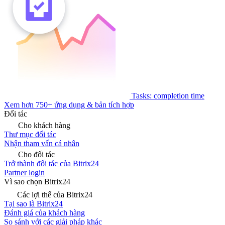
Tasks: completion time
Xem hơn 750+ ứng dụng & bản tích hợp
Đối tác
Cho khách hàng
Thư mục đối tác
Nhận tham vấn cá nhân
Cho đối tác
Trở thành đối tác của Bitrix24
Partner login
Vì sao chọn Bitrix24
Các lợi thế của Bitrix24
Tại sao là Bitrix24
Đánh giá của khách hàng
So sánh với các giải pháp khác