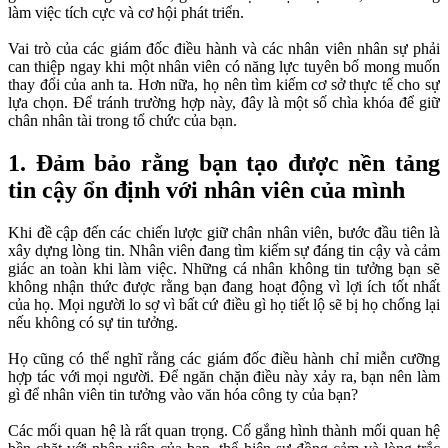
làm việc tích cực và cơ hội phát triển.
Vai trò của các giám đốc điều hành và các nhân viên nhân sự phải
can thiệp ngay khi một nhân viên có năng lực tuyên bố mong muốn
thay đổi của anh ta. Hơn nữa, họ nên tìm kiếm cơ sở thực tế cho sự
lựa chọn. Để tránh trường hợp này, đây là một số chìa khóa để giữ
chân nhân tài trong tổ chức của bạn.
1. Đảm bảo rằng bạn tạo được nền tảng
tin cậy ổn định với nhân viên của mình
Khi đề cập đến các chiến lược giữ chân nhân viên, bước đầu tiên là
xây dựng lòng tin. Nhân viên đang tìm kiếm sự đáng tin cậy và cảm
giác an toàn khi làm việc. Những cá nhân không tin tưởng bạn sẽ
không nhận thức được rằng bạn đang hoạt động vì lợi ích tốt nhất
của họ. Mọi người lo sợ vì bất cứ điều gì họ tiết lộ sẽ bị họ chống lại
nếu không có sự tin tưởng.
Họ cũng có thể nghĩ rằng các giám đốc điều hành chỉ miễn cưỡng
hợp tác với mọi người. Để ngăn chặn điều này xảy ra, bạn nên làm
gì để nhân viên tin tưởng vào văn hóa công ty của bạn?
Các mối quan hệ là rất quan trọng. Cố gắng hình thành mối quan hệ