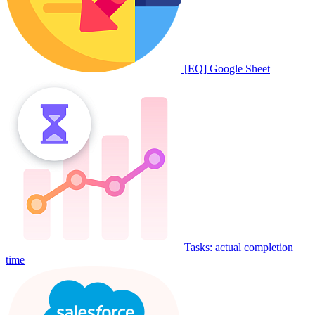
[EQ] Google Sheet
Tasks: actual completion
time