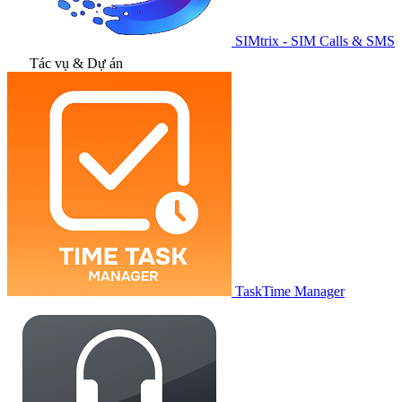
SIMtrix - SIM Calls & SMS
Tác vụ & Dự án
TaskTime Manager