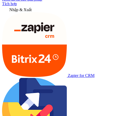
Tích hợp
Nhập & Xuất
Zapier for CRM