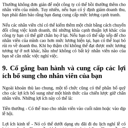
Thường không đơn giản để một công ty có thể bồi thường thêm cho
nhân viên của mình. Tuy nhiên, nếu bạn có ý định giảm doanh thu,
bạn phải đảm bảo rằng bạn đang cung cấp mức lương cạnh tranh.
Nếu các nhân viên chỉ có thể kiếm thêm một chút bằng cách chuyển
đổi công việc kinh doanh, thì những khía cạnh thuận lợi khác của
công ty bạn có thể giữ chân họ ở lại. Nếu bạn có thể sắp xếp để cho
nhân viên của mình cao hơn mức lương hiện tại, bạn có thể loại bỏ
rủi ro về doanh thu. Khi họ thậm chí không thể đạt được mức lương
tương tự ở nơi khác, hầu như không có bất kỳ nhân viên nào của
bạn sẽ cân nhắc việc nghỉ việc.
9. Cố gắng ban hành và cung cấp các lợi
ích bổ sung cho nhân viên của bạn
Ngoài khoản thù lao chung, một tổ chức cũng có thể phân bổ quỹ
cho các lợi ích bổ sung như một hình thức của chiến lược giữ chân
nhân viên. Những lợi ích này có thể là:
Tiền thưởng - Có thể trao cho nhân viên vào cuối năm hoặc vào dịp
lễ hội.
Lợi ích kinh tế - Nó có thể dưới dạng ưu đãi đi du lịch nghỉ lễ có