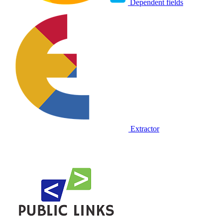
Dependent fields
Extractor