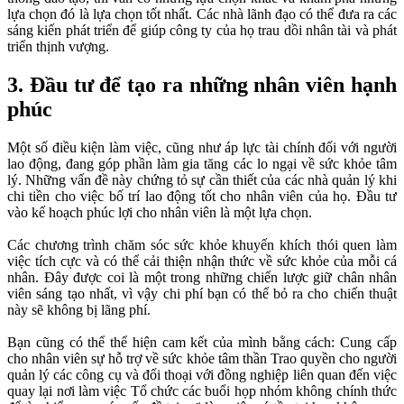
lựa chọn đó là lựa chọn tốt nhất. Các nhà lãnh đạo có thể đưa ra các
sáng kiến ​​phát triển để giúp công ty của họ trau dồi nhân tài và phát
triển thịnh vượng.
3. Đầu tư để tạo ra những nhân viên hạnh
phúc
Một số điều kiện làm việc, cũng như áp lực tài chính đối với người
lao động, đang góp phần làm gia tăng các lo ngại về sức khỏe tâm
lý. Những vấn đề này chứng tỏ sự cần thiết của các nhà quản lý khi
chi tiền cho việc bố trí lao động tốt cho nhân viên của họ. Đầu tư
vào kế hoạch phúc lợi cho nhân viên là một lựa chọn.
Các chương trình chăm sóc sức khỏe khuyến khích thói quen làm
việc tích cực và có thể cải thiện nhận thức về sức khỏe của mỗi cá
nhân. Đây được coi là một trong những chiến lược giữ chân nhân
viên sáng tạo nhất, vì vậy chi phí bạn có thể bỏ ra cho chiến thuật
này sẽ không bị lãng phí.
Bạn cũng có thể thể hiện cam kết của mình bằng cách: Cung cấp
cho nhân viên sự hỗ trợ về sức khỏe tâm thần Trao quyền cho người
quản lý các công cụ và đối thoại với đồng nghiệp liên quan đến việc
quay lại nơi làm việc Tổ chức các buổi họp nhóm không chính thức