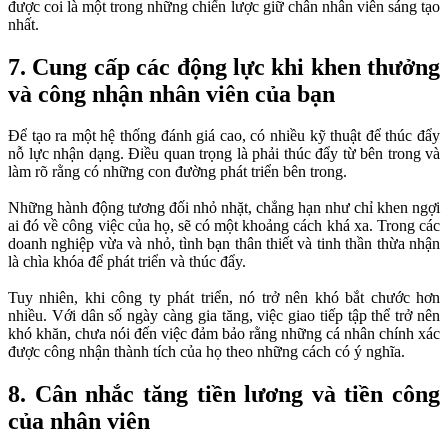
được coi là một trong những chiến lược giữ chân nhân viên sáng tạo
nhất.
7. Cung cấp các động lực khi khen thưởng
và công nhận nhân viên của bạn
Để tạo ra một hệ thống đánh giá cao, có nhiều kỹ thuật để thúc đẩy
nỗ lực nhận dạng. Điều quan trọng là phải thúc đẩy từ bên trong và
làm rõ rằng có những con đường phát triển bên trong.
Những hành động tương đối nhỏ nhặt, chẳng hạn như chỉ khen ngợi
ai đó về công việc của họ, sẽ có một khoảng cách khá xa. Trong các
doanh nghiệp vừa và nhỏ, tình bạn thân thiết và tinh thần thừa nhận
là chìa khóa để phát triển và thúc đẩy.
Tuy nhiên, khi công ty phát triển, nó trở nên khó bắt chước hơn
nhiều. Với dân số ngày càng gia tăng, việc giao tiếp tập thể trở nên
khó khăn, chưa nói đến việc đảm bảo rằng những cá nhân chính xác
được công nhận thành tích của họ theo những cách có ý nghĩa.
8. Cân nhắc tăng tiền lương và tiền công
của nhân viên