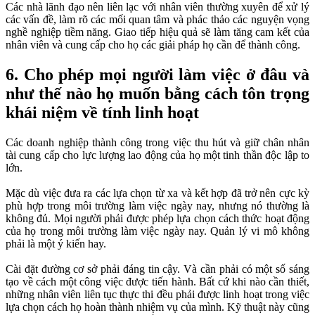
Các nhà lãnh đạo nên liên lạc với nhân viên thường xuyên để xử lý
các vấn đề, làm rõ các mối quan tâm và phác thảo các nguyện vọng
nghề nghiệp tiềm năng. Giao tiếp hiệu quả sẽ làm tăng cam kết của
nhân viên và cung cấp cho họ các giải pháp họ cần để thành công.
6. Cho phép mọi người làm việc ở đâu và
như thế nào họ muốn bằng cách tôn trọng
khái niệm về tính linh hoạt
Các doanh nghiệp thành công trong việc thu hút và giữ chân nhân
tài cung cấp cho lực lượng lao động của họ một tinh thần độc lập to
lớn.
Mặc dù việc đưa ra các lựa chọn từ xa và kết hợp đã trở nên cực kỳ
phù hợp trong môi trường làm việc ngày nay, nhưng nó thường là
không đủ. Mọi người phải được phép lựa chọn cách thức hoạt động
của họ trong môi trường làm việc ngày nay. Quản lý vi mô không
phải là một ý kiến ​​hay.
Cài đặt đường cơ sở phải đáng tin cậy. Và cần phải có một số sáng
tạo về cách một công việc được tiến hành. Bất cứ khi nào cần thiết,
những nhân viên liên tục thực thi đều phải được linh hoạt trong việc
lựa chọn cách họ hoàn thành nhiệm vụ của mình. Kỹ thuật này cũng