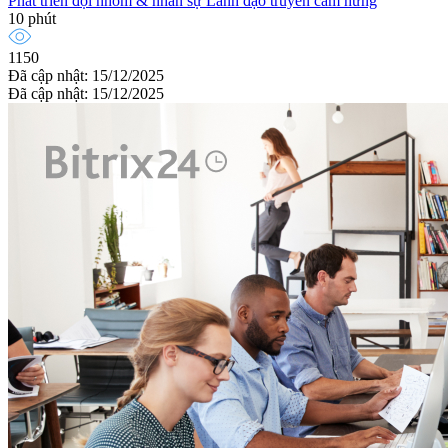
Phát triển đội nhóm & nhân sự
Lãnh đạo truyền cảm hứng
10 phút
1150
Đã cập nhật: 15/12/2025
Đã cập nhật: 15/12/2025