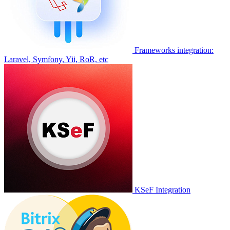
Frameworks integration:
Laravel, Symfony, Yii, RoR, etc
KSeF Integration