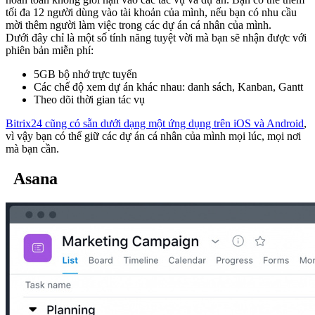
tối đa 12 người dùng vào tài khoản của mình, nếu bạn có nhu cầu
mời thêm người làm việc trong các dự án cá nhân của mình.
Dưới đây chỉ là một số tính năng tuyệt vời mà bạn sẽ nhận được với
phiên bản miễn phí:
5GB bộ nhớ trực tuyến
Các chế độ xem dự án khác nhau: danh sách, Kanban, Gantt
Theo dõi thời gian tác vụ
Bitrix24 cũng có sẵn dưới dạng một ứng dụng trên iOS và Android
,
vì vậy bạn có thể giữ các dự án cá nhân của mình mọi lúc, mọi nơi
mà bạn cần.
Asana