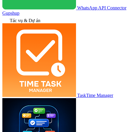
WhatsApp API Connector
Gupshup
Tác vụ & Dự án
TaskTime Manager