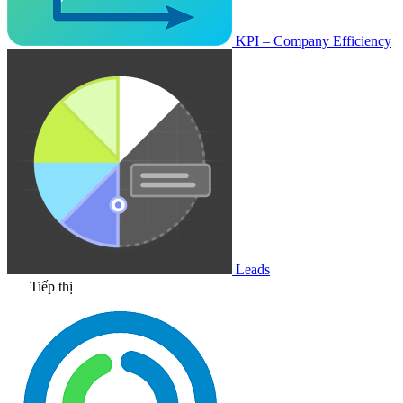
KPI – Company Efficiency
Leads
Tiếp thị