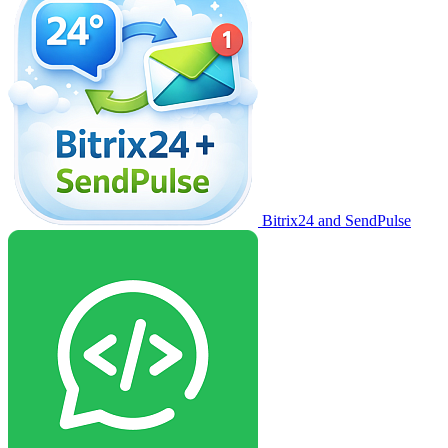
Bitrix24 and SendPulse