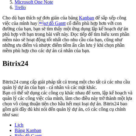
Microsoft One Note
Trello
Cho dù bạn thích sự đơn giản của bảng
Kanban
để sắp xếp công
việc của mình hay
sơ đồ Gantt
cổ điển phù hợp hơn với con
đường của bạn, bạn sẽ tìm thấy một ứng dụng lập kế hoạch dự án
phù hợp với bạn trong bài viết này. Đọc tiếp để tìm hiểu xem phần
mềm nào sẽ hoạt động tốt nhất cho nhu cầu của bạn, cũng như
những ưu điểm và nhược điểm tiềm ẩn cần lưu ý khi chọn phần
mềm phù hợp cho các dự án cá nhân của bạn.
Bitrix24
Bitrix24 cung cấp giải pháp tất cả trong một cho tất cả các nhu cầu
quản lý dự án của bạn - cá nhân và các mặt khác.
Bạn có thể sử dụng các công cụ khác nhau để xem, lập kế hoạch và
quản lý các công việc của mình, làm cho điều này trở thành một lựa
chọn vô cùng thuận tiện cho hầu hết mọi loại dự án. Bitrix24 bao
gồm gói đầy đủ khi nói đến quản lý dự án, có các công cụ chính
như sau:
Lịch
Bảng Kanban
Biểu đồ Gantt