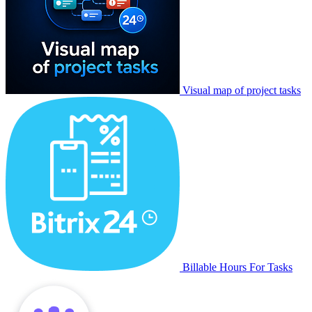
Visual map of project tasks
Billable Hours For Tasks