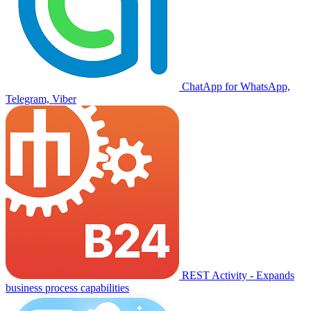
ChatApp for WhatsApp,
Telegram, Viber
REST Activity - Expands
business process capabilities