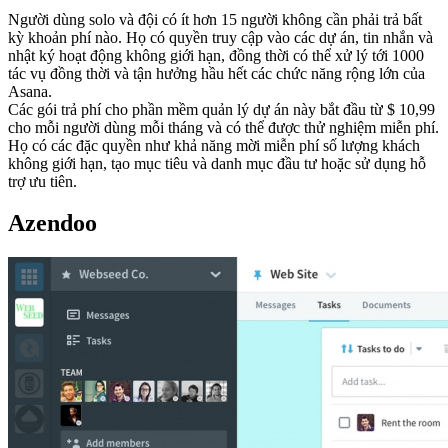
Người dùng solo và đội có ít hơn 15 người không cần phải trả bất
kỳ khoản phí nào. Họ có quyền truy cập vào các dự án, tin nhắn và
nhật ký hoạt động không giới hạn, đồng thời có thể xử lý tới 1000
tác vụ đồng thời và tận hưởng hầu hết các chức năng rộng lớn của
Asana.
Các gói trả phí cho phần mềm quản lý dự án này bắt đầu từ $ 10,99
cho mỗi người dùng mỗi tháng và có thể được thử nghiệm miễn phí.
Họ có các đặc quyền như khả năng mời miễn phí số lượng khách
không giới hạn, tạo mục tiêu và danh mục đầu tư hoặc sử dụng hỗ
trợ ưu tiên.
Azendoo