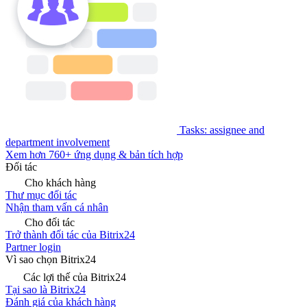
Tasks: assignee and
department involvement
Xem hơn 760+ ứng dụng & bản tích hợp
Đối tác
Cho khách hàng
Thư mục đối tác
Nhận tham vấn cá nhân
Cho đối tác
Trở thành đối tác của Bitrix24
Partner login
Vì sao chọn Bitrix24
Các lợi thế của Bitrix24
Tại sao là Bitrix24
Đánh giá của khách hàng