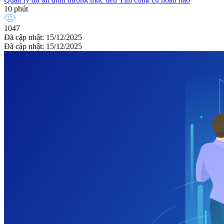
10 phút
1047
Đã cập nhật: 15/12/2025
Đã cập nhật: 15/12/2025