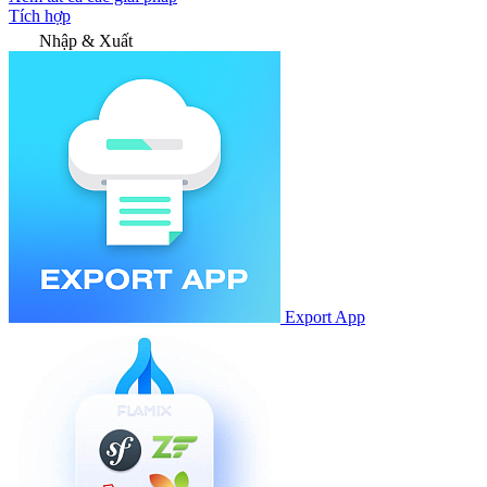
Tích hợp
Nhập & Xuất
Export App