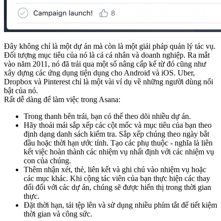
Đây không chỉ là một dự án mà còn là một giải pháp quản lý tác vụ.
Đối tượng mục tiêu của nó là cả cá nhân và doanh nghiệp. Ra mắt
vào năm 2011, nó đã trải qua một số nâng cấp kể từ đó cũng như
xây dựng các ứng dụng tiện dụng cho Android và iOS. Uber,
Dropbox và Pinterest chỉ là một vài ví dụ về những người dùng nổi
bật của nó.
Rất dễ dàng để làm việc trong Asana:
Trong thanh bên trái, bạn có thể theo dõi nhiều dự án.
Hãy thoải mái sắp xếp các cột mốc và mục tiêu của bạn theo
định dạng danh sách kiểm tra. Sắp xếp chúng theo ngày bắt
đầu hoặc thời hạn ước tính. Tạo các phụ thuộc - nghĩa là liên
kết việc hoàn thành các nhiệm vụ nhất định với các nhiệm vụ
con của chúng.
Thêm nhận xét, thẻ, liên kết và ghi chú vào nhiệm vụ hoặc
các mục khác. Khi cộng tác viên của bạn thực hiện các thay
đổi đối với các dự án, chúng sẽ được hiển thị trong thời gian
thực.
Đặt thời hạn, tải tệp lên và sử dụng nhiều phím tắt để tiết kiệm
thời gian và công sức.