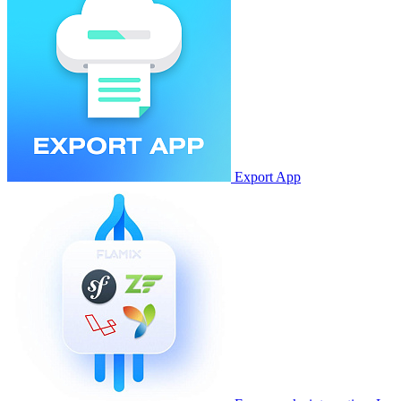
Export App