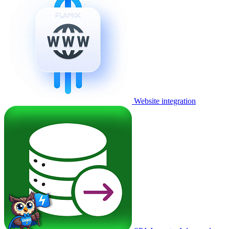
Website integration