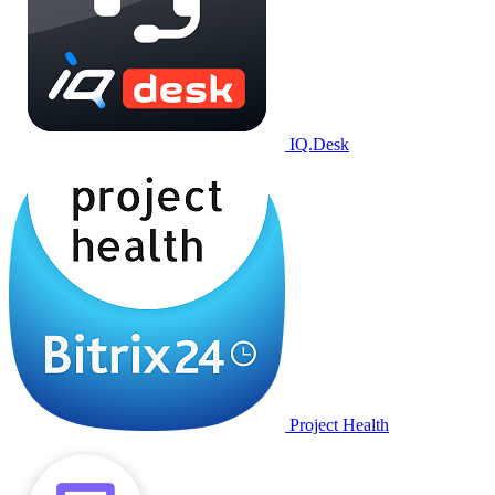
IQ.Desk
Project Health