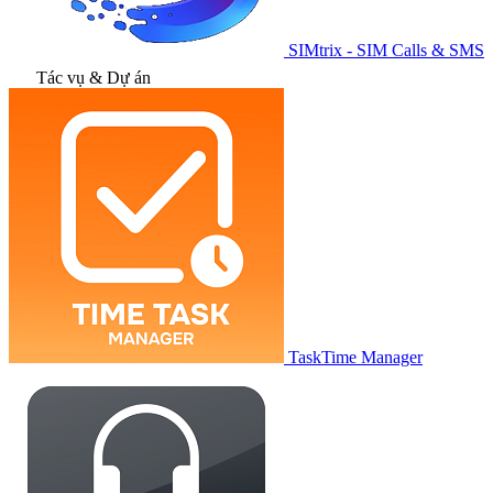
SIMtrix - SIM Calls & SMS
Tác vụ & Dự án
TaskTime Manager