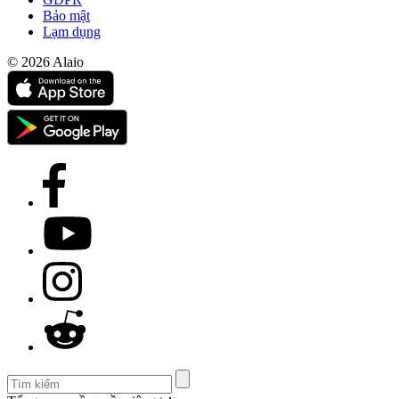
Bảo mật
Lạm dụng
© 2026 Alaio