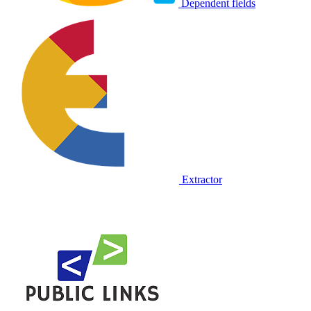
Dependent fields
Extractor