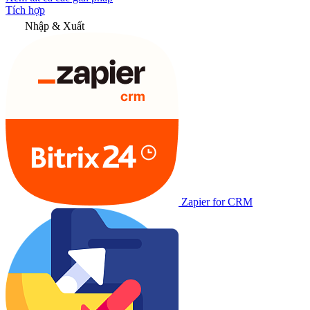
Tích hợp
Nhập & Xuất
Zapier for CRM