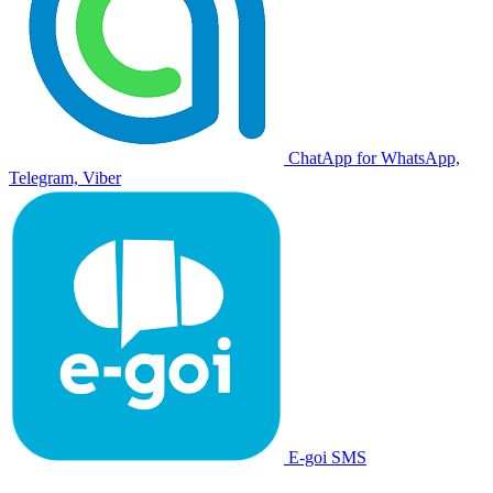
ChatApp for WhatsApp,
Telegram, Viber
E-goi SMS