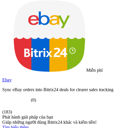
Miễn phí
Ebay
Sync eBay orders into Bitrix24 deals for clearer sales tracking
(0)
(183)
Phát hành giải pháp của bạn
Giúp những người dùng Bitrix24 khác và kiếm tiền!
Tìm hiểu thêm