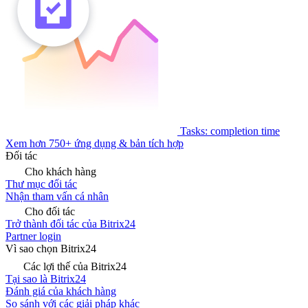
Tasks: completion time
Xem hơn 750+ ứng dụng & bản tích hợp
Đối tác
Cho khách hàng
Thư mục đối tác
Nhận tham vấn cá nhân
Cho đối tác
Trở thành đối tác của Bitrix24
Partner login
Vì sao chọn Bitrix24
Các lợi thế của Bitrix24
Tại sao là Bitrix24
Đánh giá của khách hàng
So sánh với các giải pháp khác