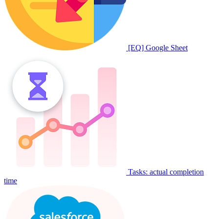
[EQ] Google Sheet
Tasks: actual completion
time