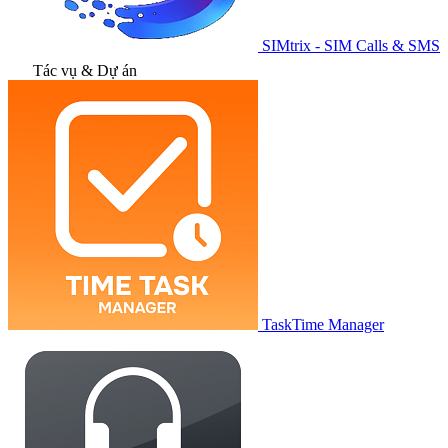
SIMtrix - SIM Calls & SMS
Tác vụ & Dự án
TaskTime Manager