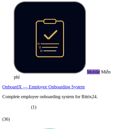
Mobile
Miễn
phí
OnboardX — Employee Onboarding System
Complete employee onboarding system for Bitrix24.
(1)
(36)