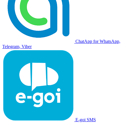
ChatApp for WhatsApp,
Telegram, Viber
E-goi SMS