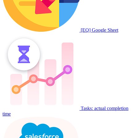
[EQ] Google Sheet
Tasks: actual completion
time