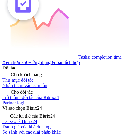
Tasks: completion time
Xem hơn 750+ ứng dụng & bản tích hợp
Đối tác
Cho khách hàng
Thư mục đối tác
Nhận tham vấn cá nhân
Cho đối tác
Trở thành đối tác của Bitrix24
Partner login
Vì sao chọn Bitrix24
Các lợi thế của Bitrix24
Tại sao là Bitrix24
Đánh giá của khách hàng
So sánh với các giải pháp khác