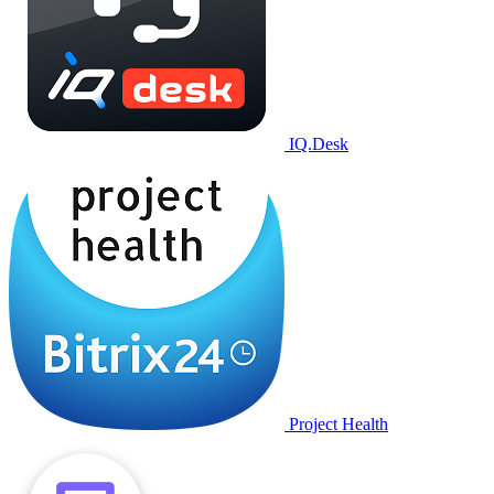
IQ.Desk
Project Health