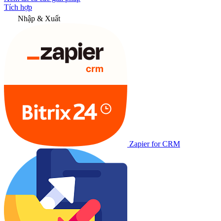
Tích hợp
Nhập & Xuất
Zapier for CRM