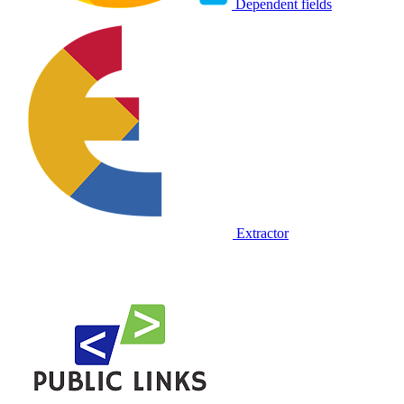
Dependent fields
Extractor