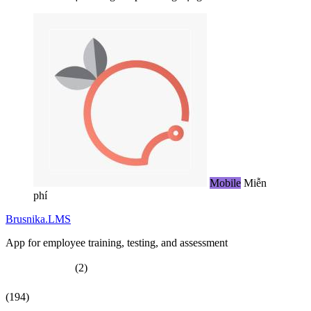
Mobile
Miễn
phí
Brusnika.LMS
App for employee training, testing, and assessment
(2)
(194)