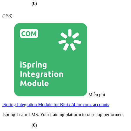
(0)
(158)
Miễn phí
iSpring Integration Module for Bitrix24 for com. accounts
Ispring Learn LMS. Your training platform to raise top performers
(0)