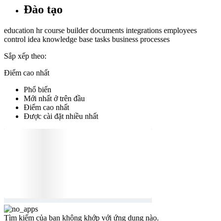
Đào tạo
education
hr
course builder
documents
integrations
employees
control
idea
knowledge base
tasks
business processes
Sắp xếp theo:
Điểm cao nhất
Phổ biến
Mới nhất ở trên đầu
Điểm cao nhất
Được cài đặt nhiều nhất
Tìm kiếm của bạn không khớp với ứng dụng nào.