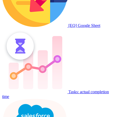
[EQ] Google Sheet
Tasks: actual completion
time