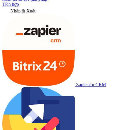
Tích hợp
Nhập & Xuất
Zapier for CRM