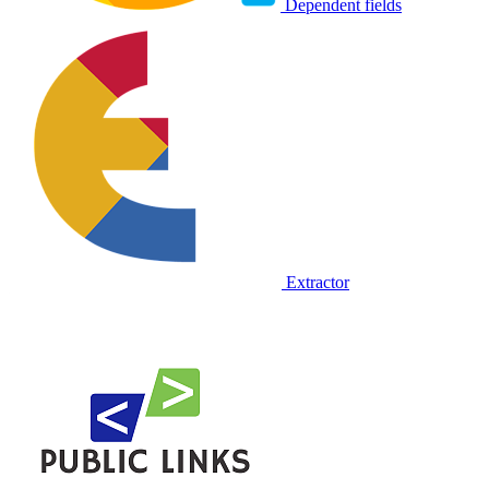
Dependent fields
Extractor