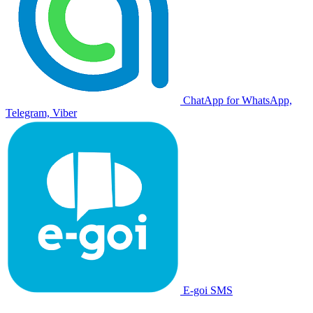
ChatApp for WhatsApp,
Telegram, Viber
E-goi SMS