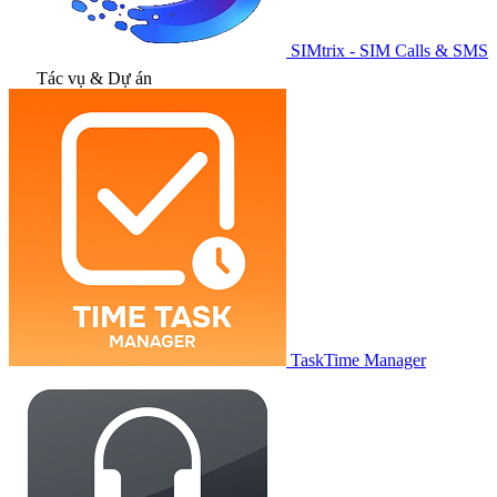
SIMtrix - SIM Calls & SMS
Tác vụ & Dự án
TaskTime Manager