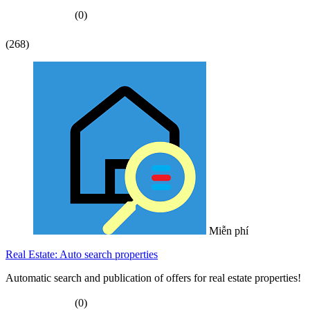
(0)
(268)
Miễn phí
Real Estate: Auto search properties
Automatic search and publication of offers for real estate properties!
(0)