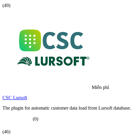
(49)
Miễn phí
CSC Lursoft
The plugin for automatic customer data load from Lursoft database.
(0)
(46)