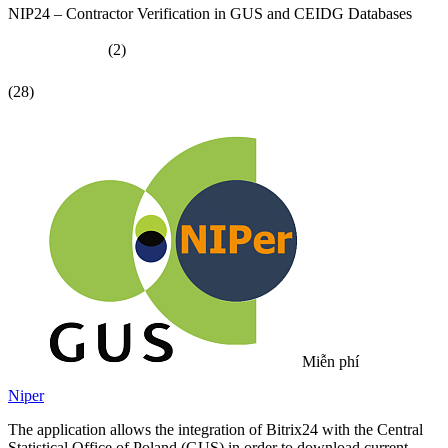
NIP24 – Contractor Verification in GUS and CEIDG Databases
(2)
(28)
Miễn phí
Niper
The application allows the integration of Bitrix24 with the Central
Statistical Office of Poland (GUS) in order to download current