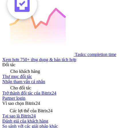
Tasks: completion time
Xem hơn 750+ ứng dụng & bản tích hợp
Đối tác
Cho khách hàng
Thư mục đối tác
Nhận tham vấn cá nhân
Cho đối tác
Trở thành đối tác của Bitrix24
Partner login
Vì sao chọn Bitrix24
Các lợi thế của Bitrix24
Tại sao là Bitrix24
Đánh giá của khách hàng
So sánh với các giải pháp khác