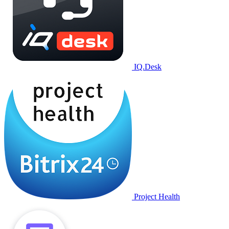
IQ.Desk
Project Health